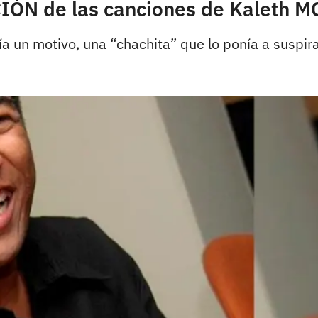
IÓN de las canciones de Kaleth 
ía un motivo, una “chachita” que lo ponía a suspir