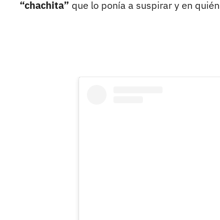
“chachita”
que lo ponía a suspirar y en quié