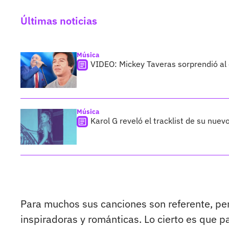
Últimas noticias
Música
VIDEO: Mickey Taveras sorprendió al
Música
Karol G reveló el tracklist de su nue
Para muchos sus canciones son referente, per
inspiradoras y románticas. Lo cierto es que 