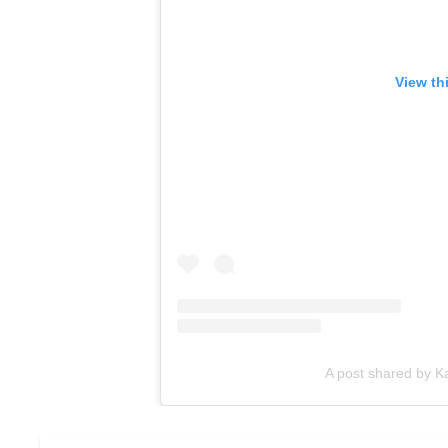
View th
A post shared by K