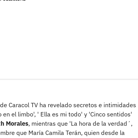
 de Caracol TV ha revelado secretos e intimidades 
en el limbo', ' Ella es mi todo' y 'Cinco sentidos'
th Morales
, mientras que 'La hora de la verdad´,
nombre que María Camila Terán, quien desde la