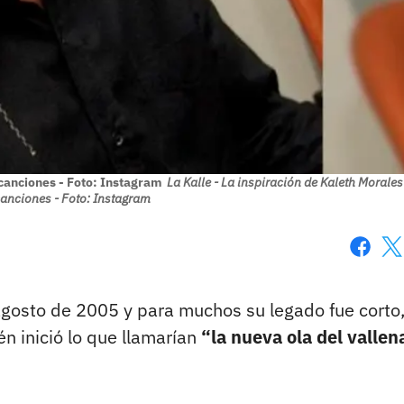
 canciones - Foto: Instagram
La Kalle - La inspiración de Kaleth Morale
canciones - Foto: Instagram
Faceboo
X
agosto de 2005 y para muchos su legado fue corto
én inició lo que llamarían
“la nueva ola del vallen