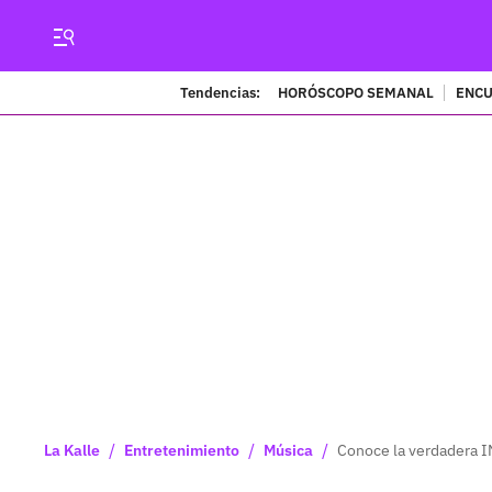
Tendencias:
HORÓSCOPO SEMANAL
ENCU
/
/
/
La Kalle
Entretenimiento
Música
Conoce la verdadera 