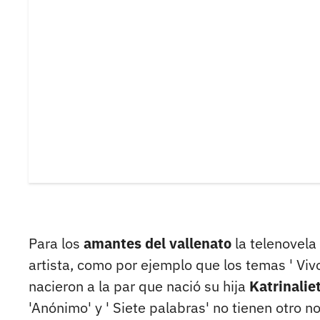
Para los
amantes del vallenato
la telenovela
artista, como por ejemplo que los temas ' Vivo 
nacieron a la par que nació su hija
Katrinalie
'Anónimo' y ' Siete palabras' no tienen otro 