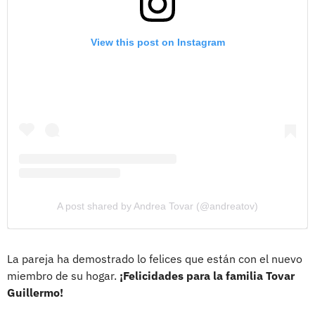
View this post on Instagram
A post shared by Andrea Tovar (@andreatov)
La pareja ha demostrado lo felices que están con el nuevo
miembro de su hogar.
¡Felicidades para la familia Tovar
Guillermo!