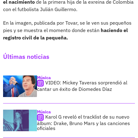
el nacimiento
de la primera hija de la exreina de Colombia
con el futbolista Julián Guillermo.
En la imagen, publicada por Tovar, se le ven sus pequeños
pies y se muestra el momento donde están
haciendo el
registro civil de la pequeña.
Últimas noticias
Música
VIDEO: Mickey Taveras sorprendió al
cantar un éxito de Diomedes Díaz
Música
Karol G reveló el tracklist de su nuevo
álbum: Drake, Bruno Mars y las canciones
oficiales