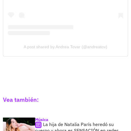
A post shared by Andrea Tovar (@andreatov)
Vea también:
Música
La hija de Natalia París heredó su
cuerpo y ahora es SENSACIÓN en redes