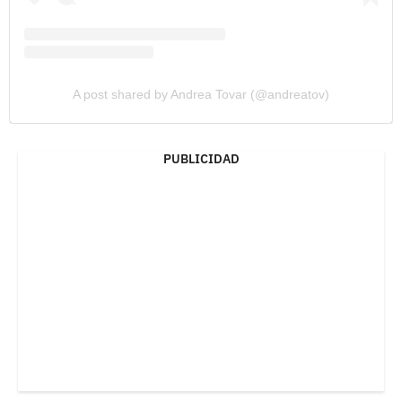
A post shared by Andrea Tovar (@andreatov)
PUBLICIDAD