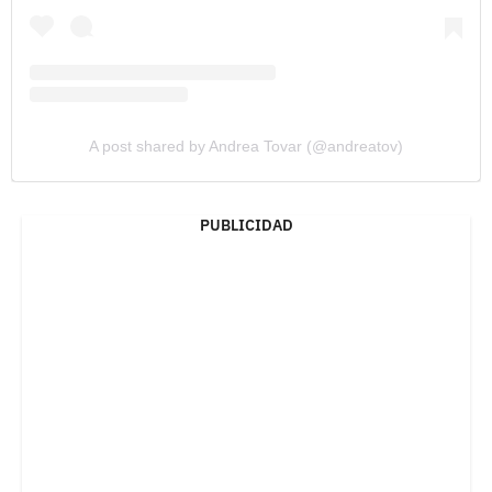
A post shared by Andrea Tovar (@andreatov)
PUBLICIDAD