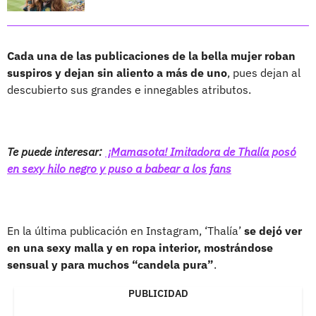
Cada una de las publicaciones de la bella mujer roban
suspiros y dejan sin aliento a más de uno
, pues dejan al
descubierto sus grandes e innegables atributos.
Te puede interesar:
¡Mamasota! Imitadora de Thalía posó
en sexy hilo negro y puso a babear a los fans
En la última publicación en Instagram, ‘Thalía’
se dejó ver
en una sexy malla y en ropa interior, mostrándose
sensual y para muchos “candela pura”
.
PUBLICIDAD