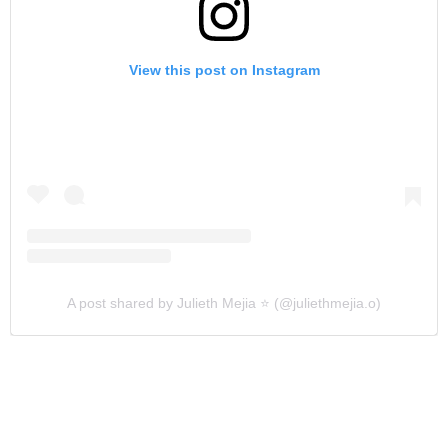
View this post on Instagram
A post shared by Julieth Mejia ⭐️ (@juliethmejia.o)