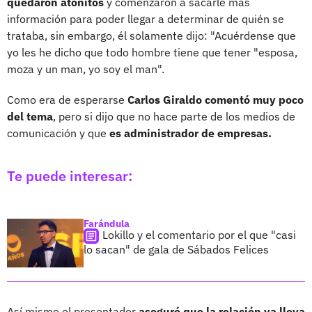
quedaron atónitos
y comenzaron a sacarle más
información para poder llegar a determinar de quién se
trataba, sin embargo, él solamente dijo: "Acuérdense que
yo les he dicho que todo hombre tiene que tener "esposa,
moza y un man, yo soy el man".
Como era de esperarse
Carlos Giraldo comentó muy poco
del tema
, pero si dijo que no hace parte de los medios de
comunicación y que
es administrador de empresas.
Te puede interesar:
Farándula
Lokillo y el comentario por el que "casi
lo sacan" de gala de Sábados Felices
Así mismo el presentador
aseguró que la relación ya lleva