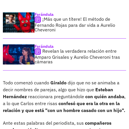
Farándula
¡Más que un títere! El método de
Fernando Rojas para dar vida a Aurelio
Cheveroni
Farándula
Revelan la verdadera relación entre
Amparo Grisales y Aurelio Cheveroni tras
cámaras
Todo comenzó cuando
Giraldo
dijo que no se animaba a
decir nombres de parejas, algo que hizo que
Esteban
Hernández
reaccionara preguntándole
con quién andaba
,
a lo que Carlos entre risas
confesó que era la otra en la
relación y que está "con un hombre casado con un hijo".
Ante estas palabras del periodista, sus
compañeros