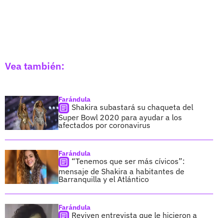
Vea también:
Farándula
Shakira subastará su chaqueta del
Super Bowl 2020 para ayudar a los
afectados por coronavirus
Farándula
“Tenemos que ser más cívicos”:
mensaje de Shakira a habitantes de
Barranquilla y el Atlántico
Farándula
Reviven entrevista que le hicieron a