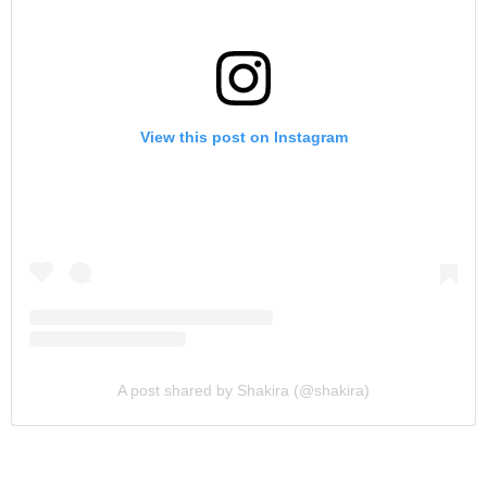
View this post on Instagram
A post shared by Shakira (@shakira)