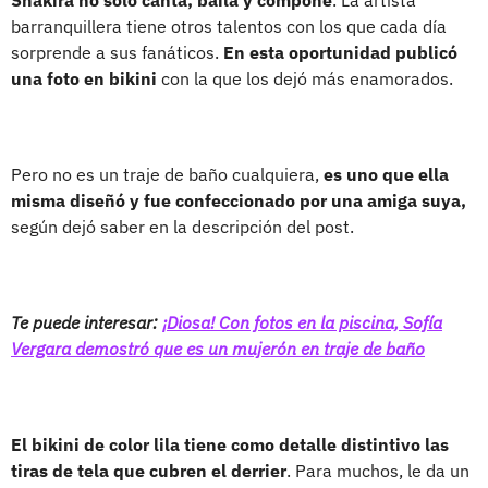
barranquillera tiene otros talentos con los que cada día
sorprende a sus fanáticos.
En esta oportunidad publicó
una foto en bikini
con la que los dejó más enamorados.
Pero no es un traje de baño cualquiera,
es uno que ella
misma diseñó y fue confeccionado por una amiga suya,
según dejó saber en la descripción del post.
Te puede interesar:
¡Diosa! Con fotos en la piscina, Sofía
Vergara demostró que es un mujerón en traje de baño
El bikini de color lila tiene como detalle distintivo las
tiras de tela que cubren el derrier
. Para muchos, le da un