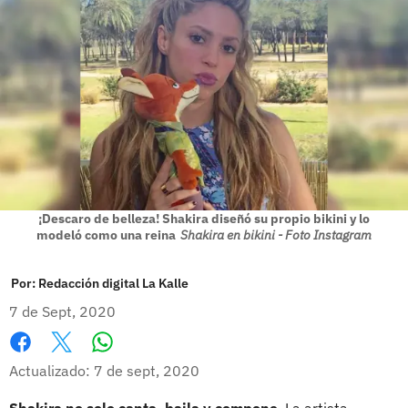
¡Descaro de belleza! Shakira diseñó su propio bikini y lo
modeló como una reina
Shakira en bikini - Foto Instagram
Por:
Redacción digital La Kalle
7 de Sept, 2020
Whatsapp
Facebook
X
Actualizado: 7 de sept, 2020
Shakira no solo canta, baila y compone
. La artista