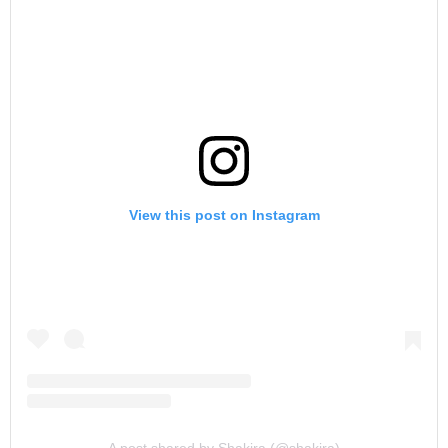
View this post on Instagram
A post shared by Shakira (@shakira)