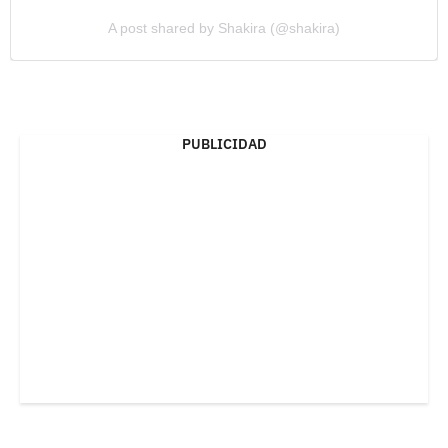
A post shared by Shakira (@shakira)
PUBLICIDAD