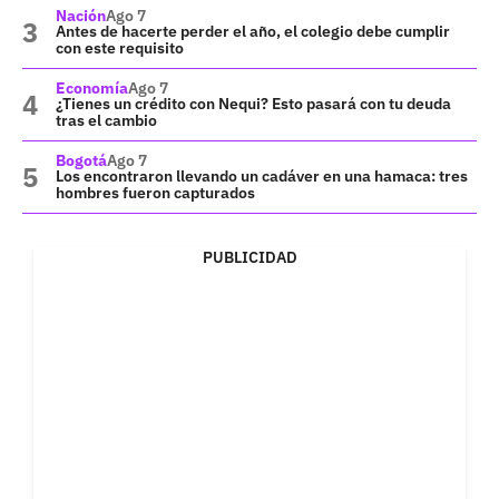
Nación
Ago 7
Antes de hacerte perder el año, el colegio debe cumplir
con este requisito
Economía
Ago 7
¿Tienes un crédito con Nequi? Esto pasará con tu deuda
tras el cambio
Bogotá
Ago 7
Los encontraron llevando un cadáver en una hamaca: tres
hombres fueron capturados
PUBLICIDAD