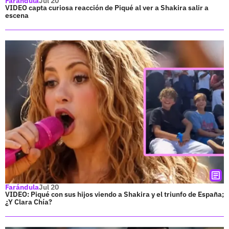
Farándula
Jul 20
VIDEO capta curiosa reacción de Piqué al ver a Shakira salir a
escena
Farándula
Jul 20
VIDEO: Piqué con sus hijos viendo a Shakira y el triunfo de España;
¿Y Clara Chía?