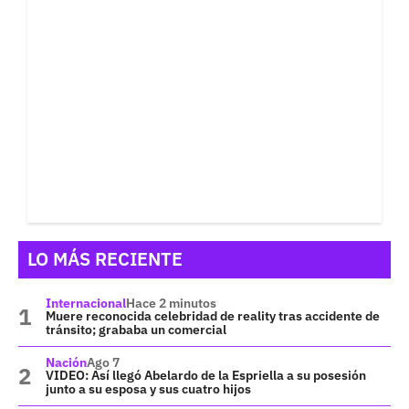
LO MÁS RECIENTE
Internacional
Hace 2 minutos
Muere reconocida celebridad de reality tras accidente de
tránsito; grababa un comercial
Nación
Ago 7
VIDEO: Así llegó Abelardo de la Espriella a su posesión
junto a su esposa y sus cuatro hijos