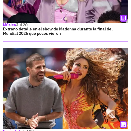
Música
Jul 20
Extraño detalle en el show de Madonna durante la final del
Mundial 2026 que pocos vieron