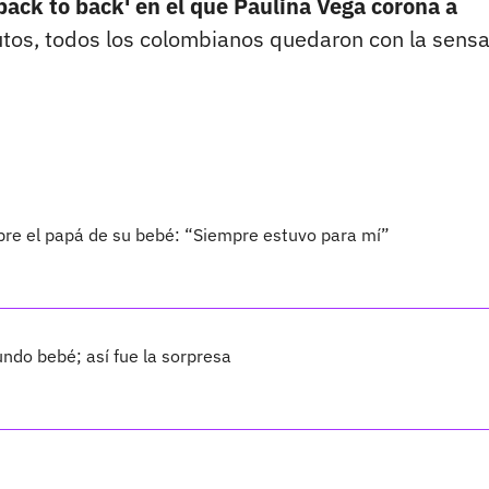
back to back' en el que Paulina Vega corona a
utos, todos los colombianos quedaron con la sens
bre el papá de su bebé: “Siempre estuvo para mí”
ndo bebé; así fue la sorpresa