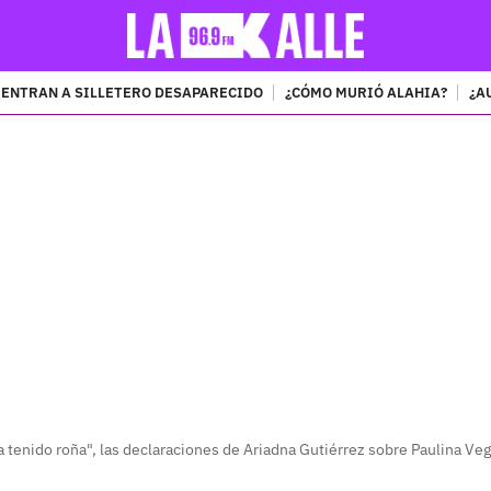
ENTRAN A SILLETERO DESAPARECIDO
¿CÓMO MURIÓ ALAHIA?
¿A
PUBLICIDAD
 tenido roña", las declaraciones de Ariadna Gutiérrez sobre Paulina Ve