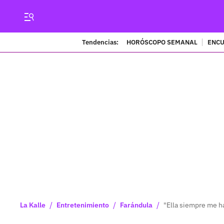
Tendencias:
HORÓSCOPO SEMANAL
ENCU
/
/
/
La Kalle
Entretenimiento
Farándula
"Ella siempre me ha