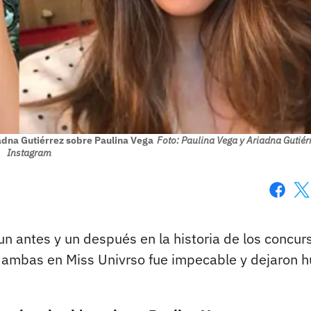
iadna Gutiérrez sobre Paulina Vega
Foto: Paulina Vega y Ariadna Gutiérr
Instagram
Faceboo
X
n antes y un después en la historia de los concur
e ambas en Miss Univrso fue impecable y dejaron h