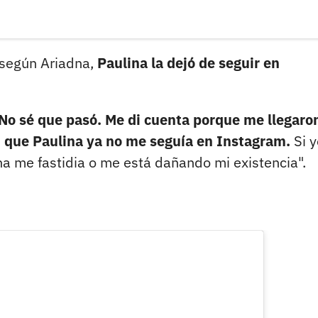
 según Ariadna,
Paulina la dejó de seguir en
No sé que pasó. Me di cuenta porque me llegaro
n que Paulina ya no me seguía en Instagram.
Si y
na me fastidia o me está dañando mi existencia".