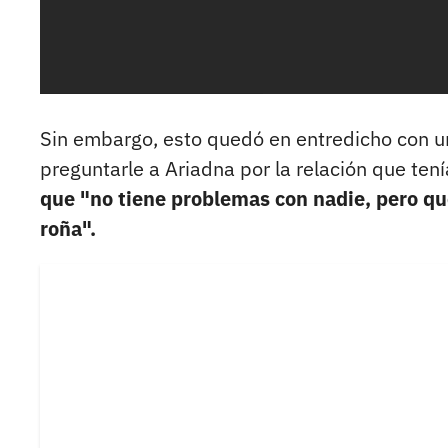
Sin embargo, esto quedó en entredicho con un
preguntarle a Ariadna por la relación que ten
que "no tiene problemas con nadie, pero que
roña".