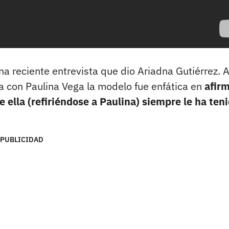
a reciente entrevista que dio Ariadna Gutiérrez. A
ía con Paulina Vega la modelo fue enfática en
afir
 ella (refiriéndose a Paulina) siempre le ha ten
PUBLICIDAD