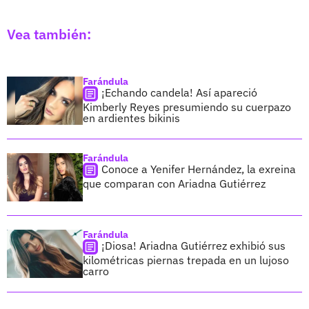
Vea también:
Farándula
¡Echando candela! Así apareció
Kimberly Reyes presumiendo su cuerpazo
en ardientes bikinis
Farándula
Conoce a Yenifer Hernández, la exreina
que comparan con Ariadna Gutiérrez
Farándula
¡Diosa! Ariadna Gutiérrez exhibió sus
kilométricas piernas trepada en un lujoso
carro