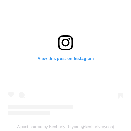
View this post on Instagram
A post shared by Kimberly Reyes (@kimberlyreyesh)