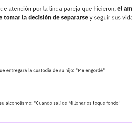
de atención por la linda pareja que hicieron,
el am
e tomar la decisión de separarse
y seguir sus vid
ue entregará la custodia de su hijo: "Me engordé"
su alcoholismo: "Cuando salí de Millonarios toqué fondo"