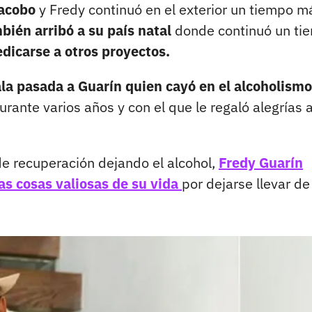
Jacobo
y Fredy continuó en el exterior un tiempo m
bién arribó a su país natal
donde continuó un ti
edicarse a otros proyectos.
ala pasada a Guarín quien cayó en el alcoholismo
rante varios años y con el que le regaló alegrías 
de recuperación dejando el alcohol,
Fredy Guarín
s cosas valiosas de su vida
por dejarse llevar de