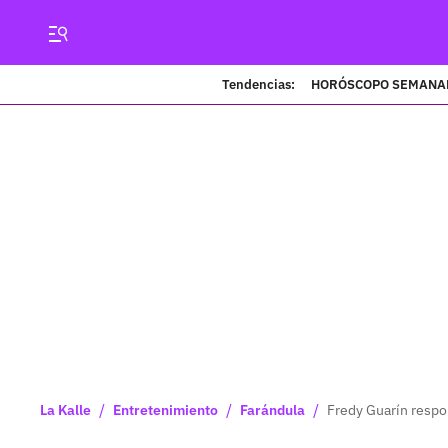
Tendencias:
HORÓSCOPO SEMANA
/
/
/
La Kalle
Entretenimiento
Farándula
Fredy Guarín respon