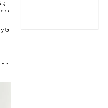
ás;
empo
 y lo
a
 ese