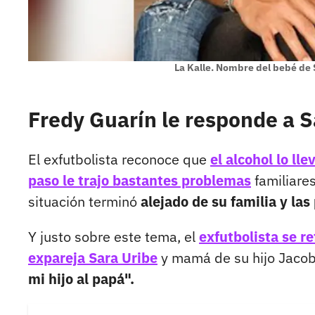
La Kalle. Nombre del bebé de 
Fredy Guarín le responde a S
El exfutbolista reconoce que
el alcohol lo ll
paso le trajo bastantes problemas
familiares
situación terminó
alejado de su familia y la
Y justo sobre este tema, el
exfutbolista se r
expareja Sara Uribe
y mamá de su hijo Jacob
mi hijo al papá".