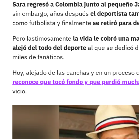
Sara regresó a Colombia junto al pequeño 
sin embargo, años después
el deportista tam
como futbolista y finalmente
se retiró para d
Pero lastimosamente
la vida le cobró una m
alejó del todo del deporte
al que se dedicó du
miles de fanáticos.
Hoy, alejado de las canchas y en un proceso 
reconoce que tocó fondo y que perdió mucha
vicio.