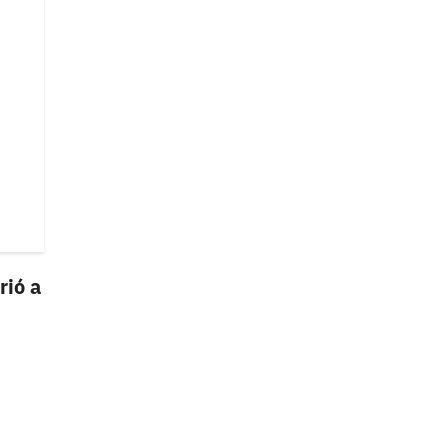
rió a