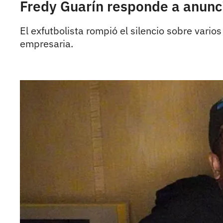
Fredy Guarín responde a anunci
El exfutbolista rompió el silencio sobre vari
empresaria.