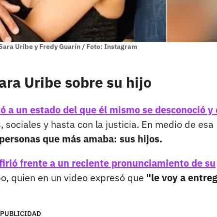
Sara Uribe y Fredy Guarín / Foto: Instagram
ara Uribe sobre su hijo
evó a un estado del que él mismo se desconoció y
, sociales y hasta con la justicia. En medio de esa
s personas que más amaba: sus hijos.
efirió frente a un reciente pronunciamiento de su
o, quien en un video expresó que
"le voy a entre
PUBLICIDAD