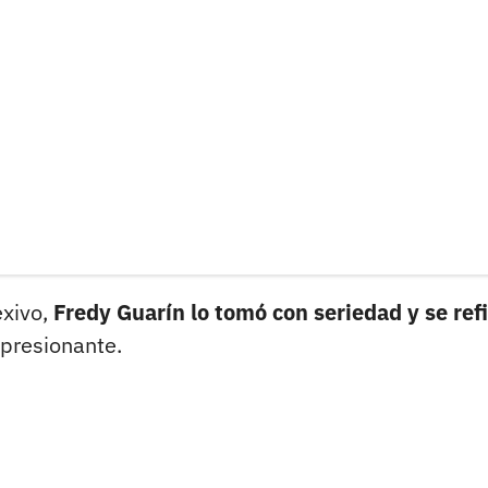
exivo,
Fredy Guarín lo tomó con seriedad y se refi
mpresionante.