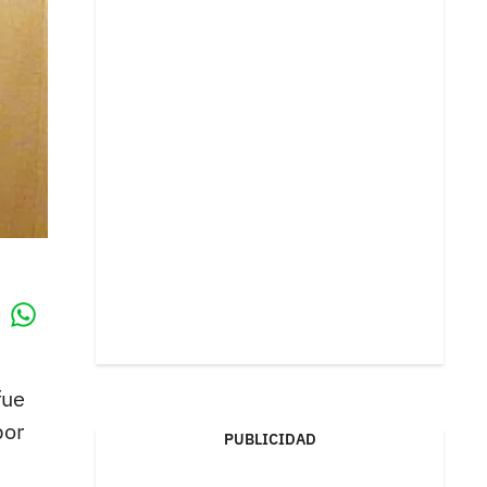
Whatsapp
k
fue
por
PUBLICIDAD