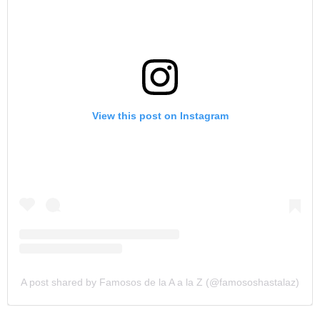
View this post on Instagram
A post shared by Famosos de la A a la Z (@famososhastalaz)