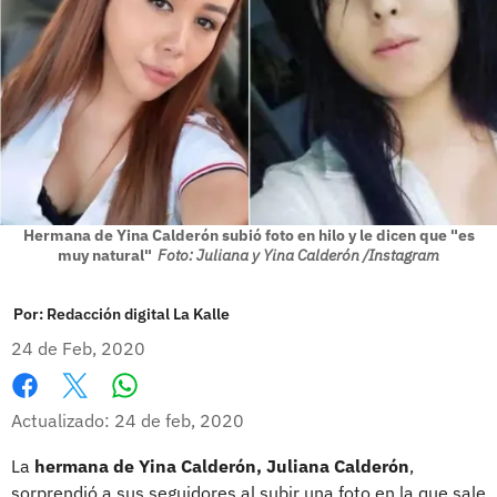
Hermana de Yina Calderón subió foto en hilo y le dicen que "es
muy natural"
Foto: Juliana y Yina Calderón /Instagram
Por:
Redacción digital La Kalle
24 de Feb, 2020
Whatsapp
Facebook
X
Actualizado: 24 de feb, 2020
La
hermana de Yina Calderón, Juliana Calderón
,
sorprendió a sus seguidores al subir una foto en la que sale