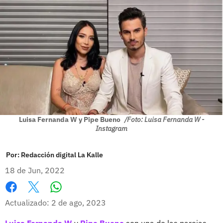
Luisa Fernanda W y Pipe Bueno
/Foto: Luisa Fernanda W -
Instagram
Por:
Redacción digital La Kalle
18 de Jun, 2022
Whatsapp
Facebook
X
Actualizado: 2 de ago, 2023
Luisa Fernanda W
y
Pipe Bueno
son una de las parejas