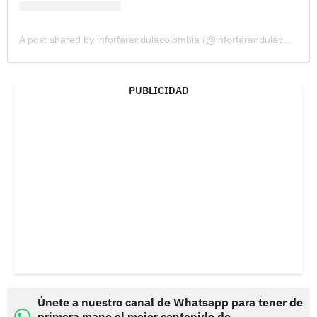
A post shared by inforfarandulacolombia (@inforfarandulacolombia)
PUBLICIDAD
Únete a nuestro canal de Whatsapp para tener de
primera mano el mejor contenido de