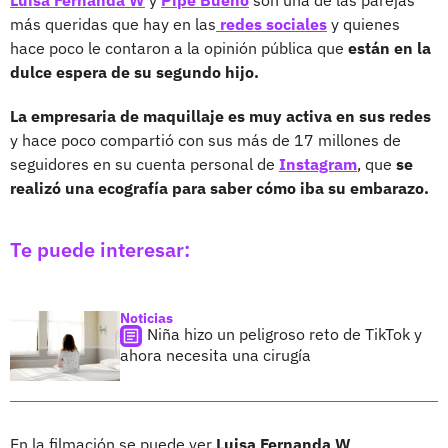
más queridas que hay en las
redes sociales
y quienes
hace poco le contaron a la opinión pública que
están en la
dulce espera de su segundo hijo.
La empresaria de maquillaje es muy activa en sus redes
y hace poco compartió con sus más de 17 millones de
seguidores en su cuenta personal de
Instagram
, que
se
realizó una ecografía para saber cómo iba su embarazo.
Te puede interesar:
Noticias
Niña hizo un peligroso reto de TikTok y
ahora necesita una cirugía
En la filmación se puede ver
Luisa Fernanda W