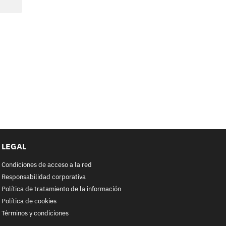
LEGAL
Condiciones de acceso a la red
Responsabilidad corporativa
Política de tratamiento de la información
Política de cookies
Términos y condiciones