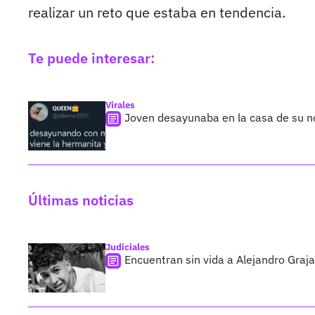
realizar un reto que estaba en tendencia.
Te puede interesar:
Virales
Joven desayunaba en la casa de su nov
Últimas noticias
Judiciales
Encuentran sin vida a Alejandro Graja