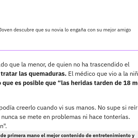
, Joven descubre que su novia lo engaña con su mejor amigo
o que la menor, de quien no ha trascendido el
 tratar las quemaduras.
El médico que vio a la niñ
jo que es posible que “las heridas tarden de 18 
odía creerlo cuando vi sus manos. No supe si reír
 nunca se mete en problemas ni hace tonterías.
n".
 de primera mano el mejor contenido de entretenimiento y