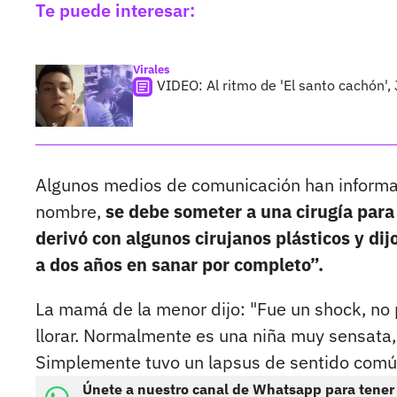
Te puede interesar:
Virales
VIDEO: Al ritmo de 'El santo cachón'
Algunos medios de comunicación han informad
nombre,
se debe someter a una cirugía para
derivó con algunos cirujanos plásticos y di
a dos años en sanar por completo”.
La mamá de la menor dijo: "Fue un shock, no p
llorar. Normalmente es una niña muy sensata,
Simplemente tuvo un lapsus de sentido comú
Únete a nuestro canal de Whatsapp para tener