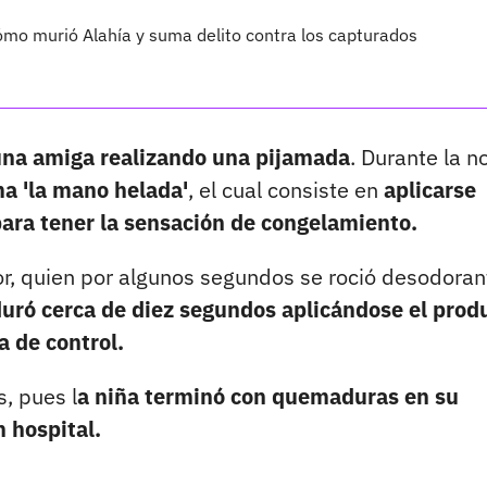
cómo murió Alahía y suma delito contra los capturados
una amiga realizando una pijamada
. Durante la n
ma 'la mano helada'
, el cual consiste en
aplicarse
para tener la sensación de congelamiento.
or, quien por algunos segundos se roció desodoran
uró cerca de diez segundos aplicándose el prod
a de control.
s, pues l
a niña terminó con quemaduras en su
n hospital.