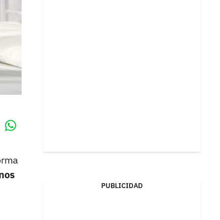
Whatsapp
k
forma
unos
PUBLICIDAD