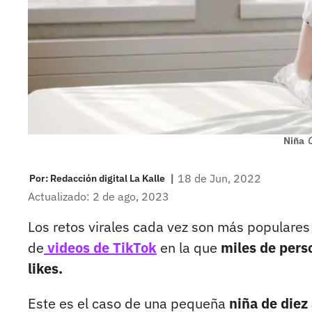
Niña
C
|
18 de Jun, 2022
Por:
Redacción digital La Kalle
Actualizado: 2 de ago, 2023
Los retos virales cada vez son más populares
de
videos de TikTok
en la que
miles de pers
likes.
Este es el caso de una pequeña
niña de die