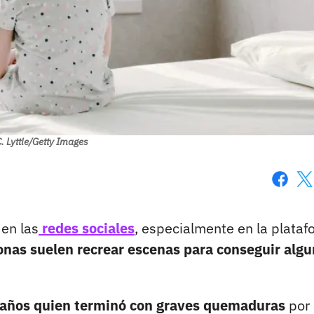
. Lyttle/Getty Images
Faceboo
X
 en las
redes sociales
, especialmente en la plata
onas suelen recrear escenas para conseguir alg
z años quien terminó con graves quemaduras
por