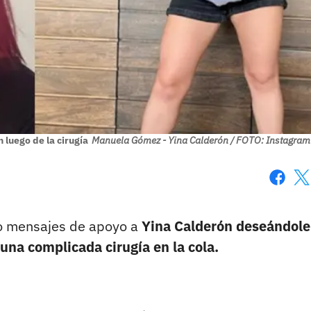
luego de la cirugía
Manuela Gómez - Yina Calderón / FOTO: Instagram
Faceboo
X
do mensajes de apoyo a
Yina Calderón deseándole
una complicada cirugía en la cola.