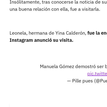
Insólitamente, tras conocerse la noticia de s
una buena relación con ella, fue a visitarla.
Leonela, hermana de Yina Calderón,
fue la en
Instagram anunció su visita.
Manuela Gómez demostró ser bue
pic.twit
— Pille pues (@Pue