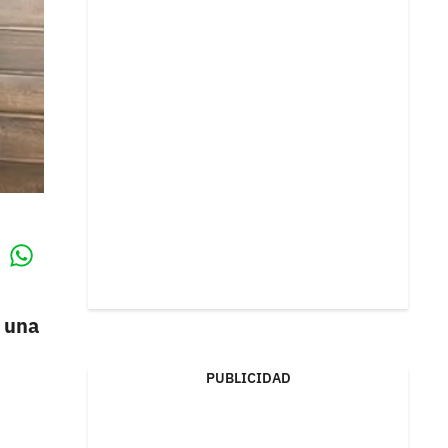
Whatsapp
k
 una
PUBLICIDAD