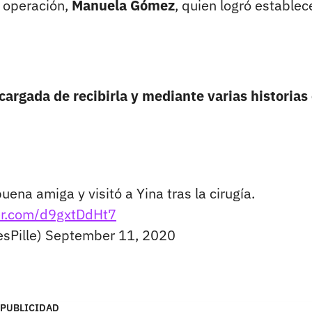
u operación,
Manuela Gómez
, quien logró establec
cargada de recibirla y mediante varias historias
na amiga y visitó a Yina tras la cirugía.
ter.com/d9gxtDdHt7
sPille)
September 11, 2020
PUBLICIDAD