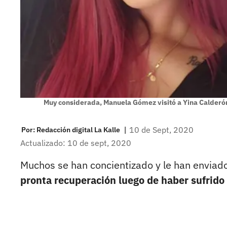
Muy considerada, Manuela Gómez visitó a Yina Calderón 
|
10 de Sept, 2020
Por:
Redacción digital La Kalle
Actualizado: 10 de sept, 2020
Muchos se han concientizado y le han envia
pronta recuperación luego de haber sufrido 