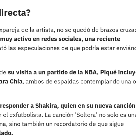
directa?
xpareja de la artista, no se quedó de brazos cruza
 muy activo en redes sociales, una reciente
tó las especulaciones de que podría estar envián
 de
su visita a un partido de la NBA, Piqué incluy
ara Chía
, ambos de espaldas contemplando una 
responder a Shakira, quien en su nueva canción
 el exfutbolista. La canción 'Soltera' no solo es un
a, sino también un recordatorio de que sigue
lado.