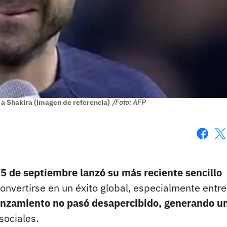
 a Shakira (imagen de referencia)
/Foto: AFP
Faceboo
X
5 de septiembre lanzó su más reciente sencillo
nvertirse en un éxito global, especialmente entre
anzamiento no pasó desapercibido, generando u
sociales.