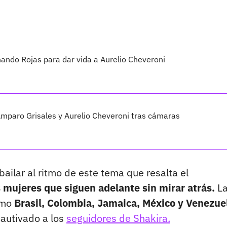
nando Rojas para dar vida a Aurelio Cheveroni
Amparo Grisales y Aurelio Cheveroni tras cámaras
bailar al ritmo de este tema que resalta el
s mujeres que siguen adelante sin mirar atrás.
L
como
Brasil, Colombia, Jamaica, México y Venezue
cautivado a los
seguidores de Shakira.