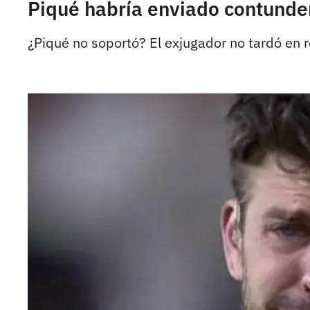
Piqué habría enviado contundent
¿Piqué no soportó? El exjugador no tardó en r