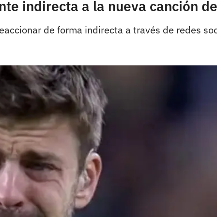
e indirecta a la nueva canción de 
eaccionar de forma indirecta a través de redes soc