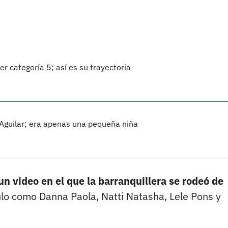
er categoría 5; así es su trayectoria
 Aguilar; era apenas una pequeña niña
n video en el que la barranquillera se rodeó de
o como Danna Paola, Natti Natasha, Lele Pons y