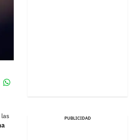
Whatsapp
k
 las
PUBLICIDAD
na