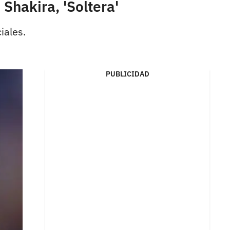
Shakira, 'Soltera'
iales.
PUBLICIDAD