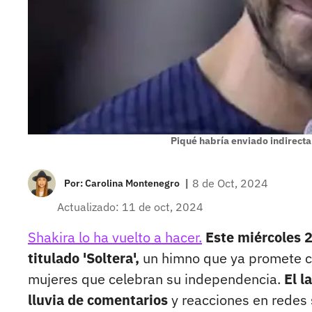
Piqué habría enviado indirecta
|
8 de Oct, 2024
Por:
Carolina Montenegro
Actualizado: 11 de oct, 2024
Shakira lo ha vuelto a hacer.
Este miércoles 2
titulado 'Soltera',
un himno que ya promete co
mujeres que celebran su independencia.
El l
lluvia de comentarios
y reacciones en redes 