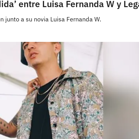
dida’ entre Luisa Fernanda W y Le
ón junto a su novia Luisa Fernanda W.