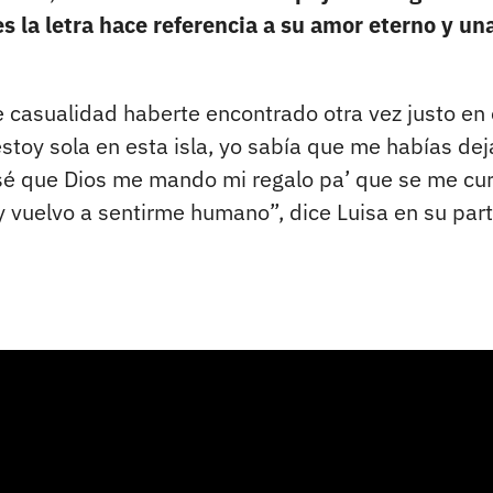
 la letra hace referencia a su amor eterno y un
 casualidad haberte encontrado otra vez justo en 
stoy sola en esta isla, yo sabía que me habías de
 sé que Dios me mando mi regalo pa’ que se me cu
 vuelvo a sentirme humano”, dice Luisa en su par