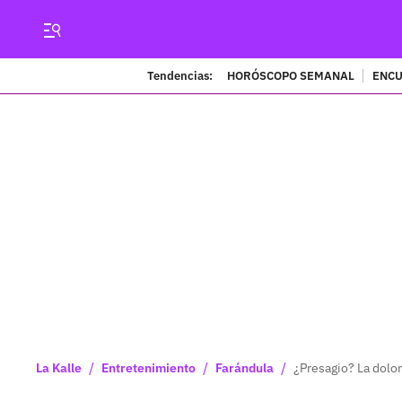
Tendencias:
HORÓSCOPO SEMANAL
ENCU
/
/
/
La Kalle
Entretenimiento
Farándula
¿Presagio? La dolo