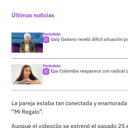
Últimas noticias
Farándula
Galy Galiano reveló difícil situación 
Farándula
Epa Colombia reaparece con radical c
La pareja estaba tan conectada y enamorada q
“Mi Regalo”.
Aunque el videoclip se estrenó el pasado 25 