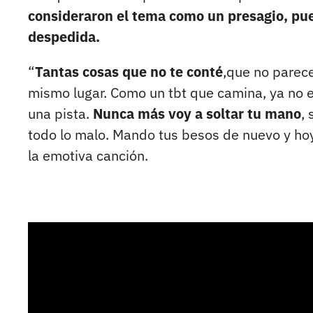
consideraron el tema como un presagio, pues
despedida.
“
Tantas cosas que no te conté
,que no parece
mismo lugar. Como un tbt que camina, ya no e
una pista.
Nunca más voy a soltar tu mano
,
todo lo malo. Mando tus besos de nuevo y hoy
la emotiva canción.