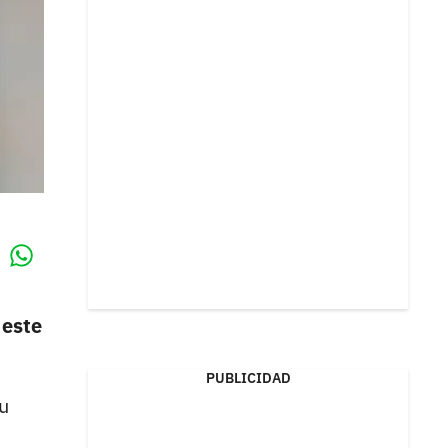
Whatsapp
k
 este
PUBLICIDAD
su