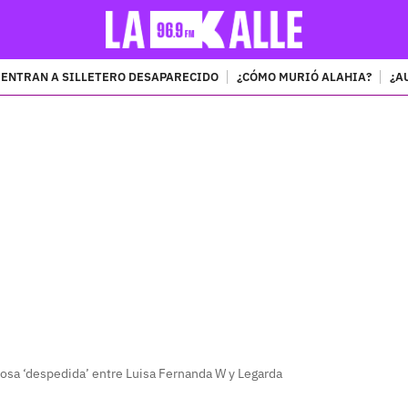
ENTRAN A SILLETERO DESAPARECIDO
¿CÓMO MURIÓ ALAHIA?
¿A
PUBLICIDAD
rosa ‘despedida’ entre Luisa Fernanda W y Legarda