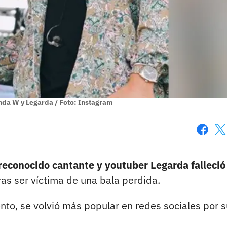
anda W y Legarda / Foto: Instagram
Faceboo
X
 reconocido cantante y youtuber Legarda falleció
ras ser víctima de una bala perdida.
ento, se volvió más popular en redes sociales por 