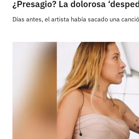
¿Presagio? La dolorosa ‘despe
Días antes, el artista había sacado una canci