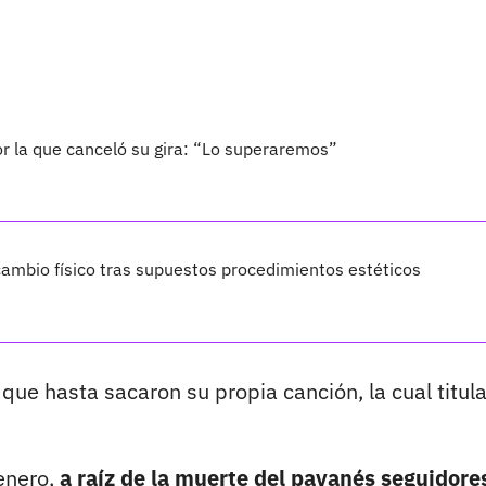
por la que canceló su gira: “Lo superaremos”
ambio físico tras supuestos procedimientos estéticos
ue hasta sacaron su propia canción, la cual titul
enero,
a raíz de la muerte del payanés seguidore