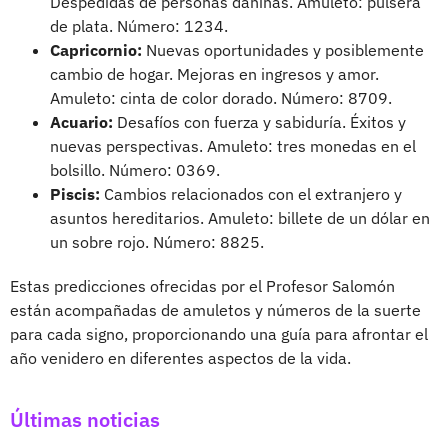
Despedidas de personas dañinas. Amuleto: pulsera
de plata. Número: 1234.
Capricornio:
Nuevas oportunidades y posiblemente
cambio de hogar. Mejoras en ingresos y amor.
Amuleto: cinta de color dorado. Número: 8709.
Acuario:
Desafíos con fuerza y sabiduría. Éxitos y
nuevas perspectivas. Amuleto: tres monedas en el
bolsillo. Número: 0369.
Piscis:
Cambios relacionados con el extranjero y
asuntos hereditarios. Amuleto: billete de un dólar en
un sobre rojo. Número: 8825.
Estas predicciones ofrecidas por el Profesor Salomón
están acompañadas de amuletos y números de la suerte
para cada signo, proporcionando una guía para afrontar el
año venidero en diferentes aspectos de la vida.
Últimas noticias