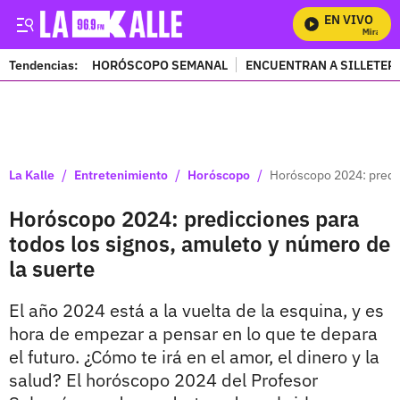
EN VIVO
Mira Todo
Tendencias:
HORÓSCOPO SEMANAL
ENCUENTRAN A SILLETER
PUBLICIDAD
/
/
/
La Kalle
Entretenimiento
Horóscopo
Horóscopo 2024: predic
Horóscopo 2024: predicciones para
todos los signos, amuleto y número de
la suerte
El año 2024 está a la vuelta de la esquina, y es
hora de empezar a pensar en lo que te depara
el futuro. ¿Cómo te irá en el amor, el dinero y la
salud? El horóscopo 2024 del Profesor