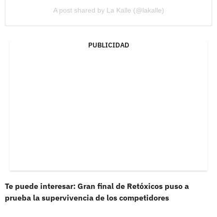
A post shared by La Kalle (@lakalle)
PUBLICIDAD
Te puede interesar: Gran final de Retóxicos puso a
prueba la supervivencia de los competidores