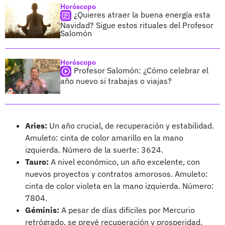
Horóscopo
¿Quieres atraer la buena energía esta
Navidad? Sigue estos rituales del Profesor
Salomón
Horóscopo
Profesor Salomón: ¿Cómo celebrar el
año nuevo si trabajas o viajas?
Aries:
Un año crucial, de recuperación y estabilidad.
Amuleto: cinta de color amarillo en la mano
izquierda. Número de la suerte: 3624.
Tauro:
A nivel económico, un año excelente, con
nuevos proyectos y contratos amorosos. Amuleto:
cinta de color violeta en la mano izquierda. Número:
7804.
Géminis:
A pesar de días difíciles por Mercurio
retrógrado, se prevé recuperación y prosperidad.