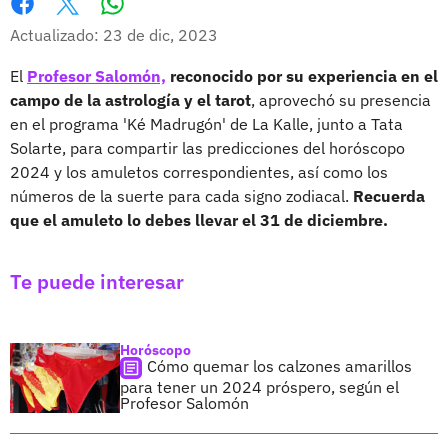
Whatsapp
Facebook
X
Actualizado: 23 de dic, 2023
El
Profesor Salomón,
reconocido por su experiencia en el
campo de la astrología y el tarot
, aprovechó su presencia
en el programa 'Ké Madrugón' de La Kalle, junto a Tata
Solarte, para compartir las predicciones del horóscopo
2024 y los amuletos correspondientes, así como los
números de la suerte para cada signo zodiacal.
Recuerda
que el amuleto lo debes llevar el 31 de diciembre.
Te puede interesar
Horóscopo
Cómo quemar los calzones amarillos
para tener un 2024 próspero, según el
Profesor Salomón