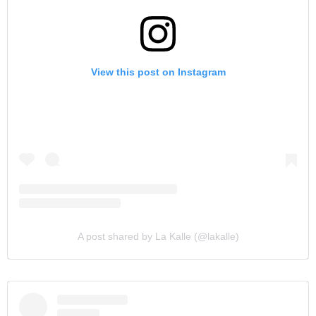
View this post on Instagram
A post shared by La Kalle (@lakalle)