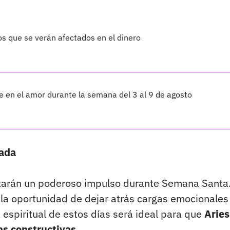
os que se verán afectados en el dinero
te en el amor durante la semana del 3 al 9 de agosto
vada
ntarán un poderoso impulso durante Semana Santa
 la oportunidad de dejar atrás cargas emocionales
espiritual de estos días será ideal para que
Aries
as constructivas.