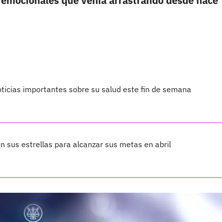
s
emocionales que venía arrastrando desde hace
oticias importantes sobre su salud este fin de semana
n sus estrellas para alcanzar sus metas en abril