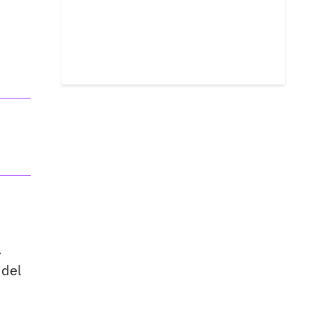
.
 del