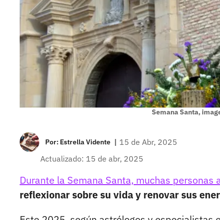
Semana Santa, image
|
15 de Abr, 2025
Por:
Estrella Vidente
Actualizado: 15 de abr, 2025
Durante la Semana Santa, muchas personas 
reflexionar sobre su vida y renovar sus ener
Este 2025, según astrólogos y especialistas 