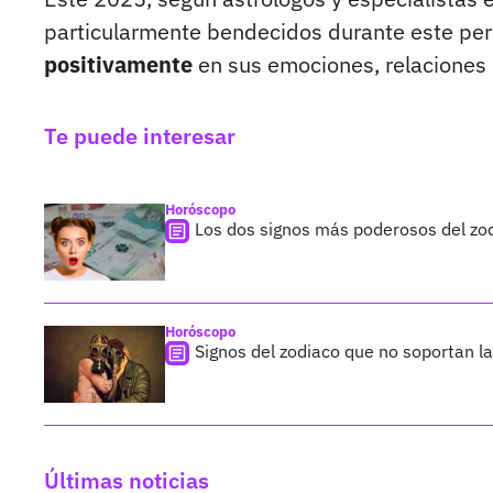
particularmente bendecidos durante este pe
positivamente
en sus emociones, relaciones p
Te puede interesar
Horóscopo
Los dos signos más poderosos del zod
Horóscopo
Signos del zodiaco que no soportan la
Últimas noticias