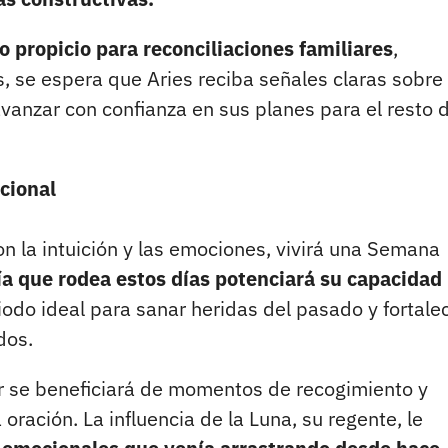
 propicio para reconciliaciones familiares
,
, se espera que Aries reciba señales claras sobre
avanzar con confianza en sus planes para el resto 
cional
 la intuición y las emociones, vivirá una Semana
ía que rodea estos días potenciará su capacidad
odo ideal para sanar heridas del pasado y fortalec
dos.
er se beneficiará de momentos de recogimiento y
oración. La influencia de la Luna, su regente, le