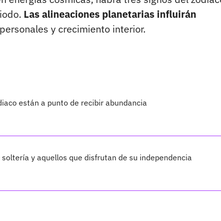
riodo.
Las alineaciones planetarias influirán
ersonales y crecimiento interior.
iaco están a punto de recibir abundancia
 soltería y aquellos que disfrutan de su independencia