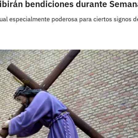
cibirán bendiciones durante Seman
ual especialmente poderosa para ciertos signos d