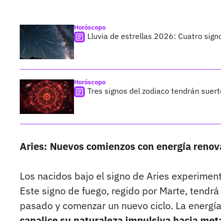
Horóscopo
Lluvia de estrellas 2026: Cuatro sign
Horóscopo
Tres signos del zodiaco tendrán suer
Aries: Nuevos comienzos con energía reno
Los nacidos bajo el signo de Aries experime
Este signo de fuego, regido por Marte, tendrá
pasado y comenzar un nuevo ciclo. La energía 
canalice su naturaleza impulsiva hacia met