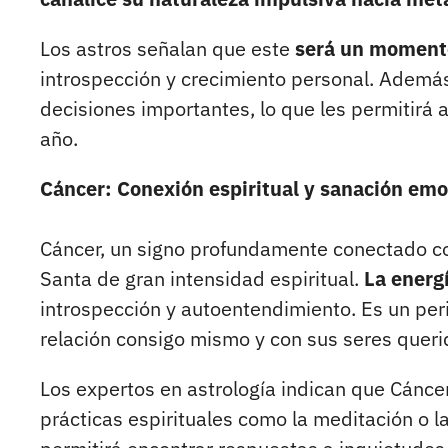
Los astros señalan que este
será un momento
introspección y crecimiento personal. Además
decisiones importantes, lo que les permitirá 
año.
Cáncer: Conexión espiritual y sanación emo
Cáncer, un signo profundamente conectado con
Santa de gran intensidad espiritual.
La energ
introspección y autoentendimiento. Es un peri
relación consigo mismo y con sus seres queri
Los expertos en astrología indican que Cánc
prácticas espirituales como la meditación o la 