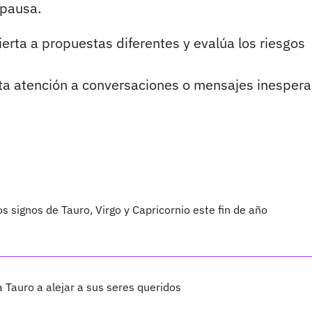
 pausa.
erta a propuestas diferentes y evalúa los riesgos
a atención a conversaciones o mensajes inesper
s signos de Tauro, Virgo y Capricornio este fin de año
a Tauro a alejar a sus seres queridos