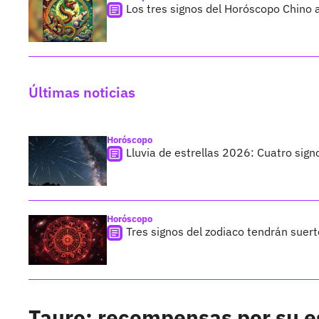
Los tres signos del Horóscopo Chino a
Últimas noticias
Horóscopo
Lluvia de estrellas 2026: Cuatro sign
Horóscopo
Tres signos del zodiaco tendrán suer
Tauro: recompensas por su e