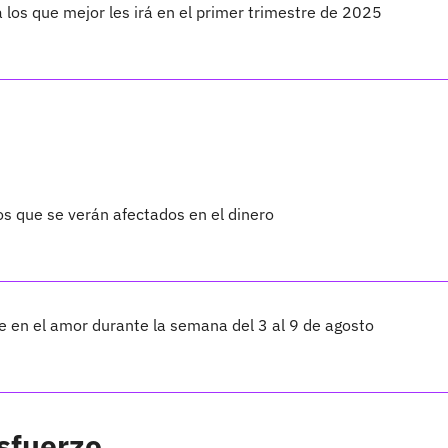
 los que mejor les irá en el primer trimestre de 2025
os que se verán afectados en el dinero
te en el amor durante la semana del 3 al 9 de agosto
sfuerzo