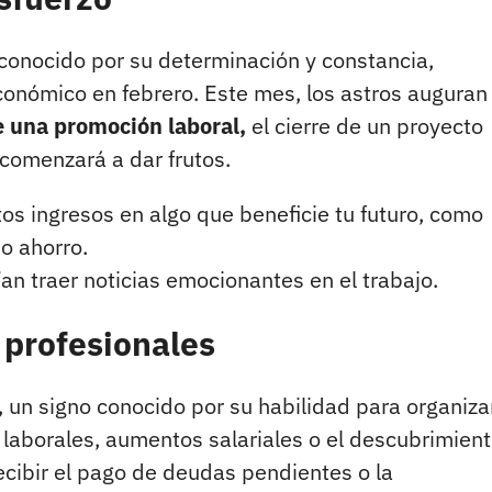
 conocido por su determinación y constancia,
conómico en febrero. Este mes, los astros augura
e una promoción laboral,
el cierre de un proyecto
 comenzará a dar frutos.
tos ingresos en algo que beneficie tu futuro, como
o ahorro.
an traer noticias emocionantes en el trabajo.
 profesionales
 un signo conocido por su habilidad para organiza
s laborales, aumentos salariales o el descubrimien
cibir el pago de deudas pendientes o la