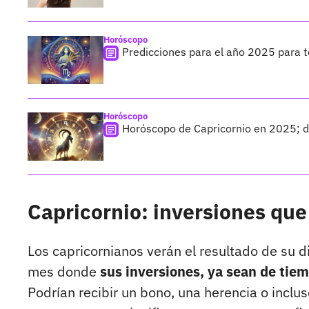
Horóscopo
Predicciones para el año 2025 para to
Horóscopo
Horóscopo de Capricornio en 2025; de
Capricornio: inversiones que
Los capricornianos verán el resultado de su di
mes donde
sus inversiones, ya sean de tiem
Podrían recibir un bono, una herencia o incl