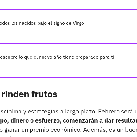
dos los nacidos bajo el signo de Virgo
scubre lo que el nuevo año tiene preparado para ti
 rinden frutos
sciplina y estrategias a largo plazo. Febrero será 
po, dinero o esfuerzo, comenzarán a dar resulta
uso ganar un premio económico. Además, es un bue