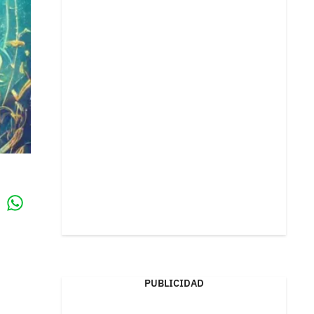
Whatsapp
k
PUBLICIDAD