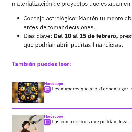
materialización de proyectos que estaban en
Consejo astrológico: Mantén tu mente abi
antes de tomar decisiones.
Días clave:
Del 10 al 15 de febrero,
prest
que podrían abrir puertas financieras.
También puedes leer:
Horóscopo
Los números que sí o sí deben jugar lo
Horóscopo
Las cinco razones que podrían llevar 