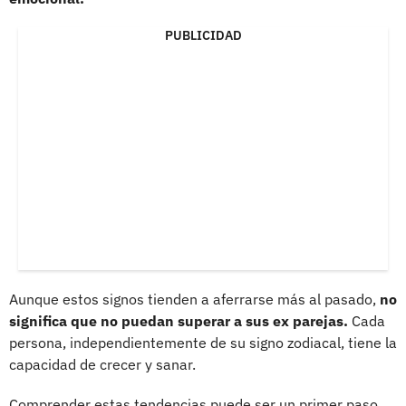
PUBLICIDAD
Aunque estos signos tienden a aferrarse más al pasado,
no
significa que no puedan superar a sus ex parejas.
Cada
persona, independientemente de su signo zodiacal, tiene la
capacidad de crecer y sanar.
Comprender estas tendencias puede ser un primer paso