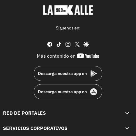
Síguenos en:
facebook
tiktok
instagram
twitter
google
youtube-
Más contenido en
footer
Descarga nuestra app en
Descarga nuestra app en
RED DE PORTALES
SERVICIOS CORPORATIVOS