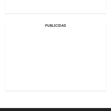
PUBLICIDAD