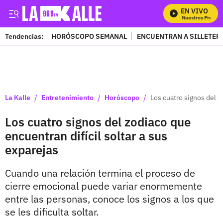
EN VIVO
Mira Todos Nuestros Program
Tendencias:
HORÓSCOPO SEMANAL
ENCUENTRAN A SILLETER
PUBLICIDAD
/
/
/
La Kalle
Entretenimiento
Horóscopo
Los cuatro signos del z
Los cuatro signos del zodiaco que
encuentran difícil soltar a sus
exparejas
Cuando una relación termina el proceso de
cierre emocional puede variar enormemente
entre las personas, conoce los signos a los que
se les dificulta soltar.