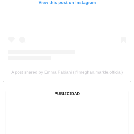
View this post on Instagram
A post shared by Emma Fabiani (@meghan.markle.official)
PUBLICIDAD