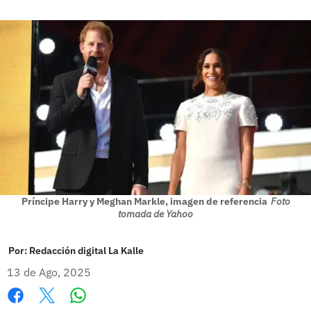
Príncipe Harry y Meghan Markle, imagen de referencia
Foto
tomada de Yahoo
Por:
Redacción digital La Kalle
13 de Ago, 2025
Whatsapp
Facebook
X