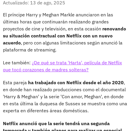
Actualizado: 13 de ago, 2025
El príncipe Harry y Meghan Markle anunciaron en las
últimas horas que continuarán realizando grandes
proyectos de cine y televisión, en esta ocasión
renovando
su situación contractual con Netflix con un nuevo
acuerdo
, pero con algunas limitaciones según anunció la
plataforma de streaming.
Lee también:
¿De qué se trata 'Harta', película de Netflix
que tocó corazones de madres solteras?
Esta pareja
ha trabajado con Netflix desde el año 2020
,
en donde han realizado producciones como el documental
'Harry & Meghan' y la serie 'Con amor, Meghan', en donde
en esta última la duquesa de Sussex se muestra como una
experta en diferentes áreas domésticas.
Netflix anunció que la serie tendrá una segunda
temporada y también planes para realizar un especial