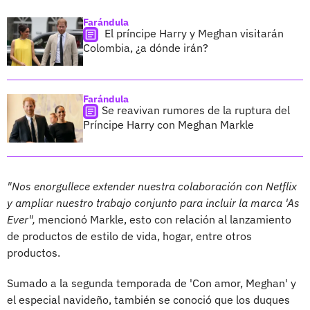
Farándula
El príncipe Harry y Meghan visitarán
Colombia, ¿a dónde irán?
Farándula
Se reavivan rumores de la ruptura del
Príncipe Harry con Meghan Markle
"Nos enorgullece extender nuestra colaboración con Netflix
y ampliar nuestro trabajo conjunto para incluir la marca 'As
Ever",
mencionó Markle, esto con relación al lanzamiento
de productos de estilo de vida, hogar, entre otros
productos.
Sumado a la segunda temporada de 'Con amor, Meghan' y
el especial navideño, también se conoció que los duques