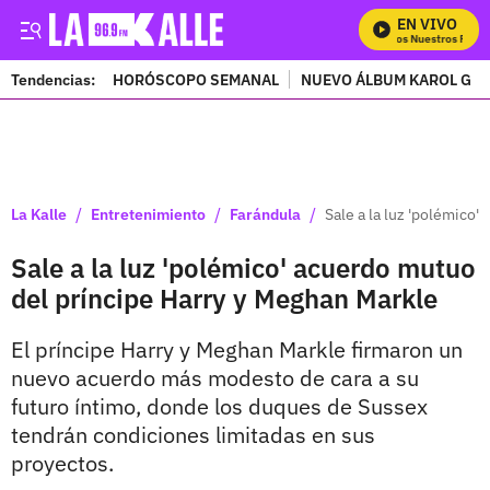
EN VIVO
Mira Todos Nuestros Progr
Tendencias:
HORÓSCOPO SEMANAL
NUEVO ÁLBUM KAROL G
PUBLICIDAD
/
/
/
La Kalle
Entretenimiento
Farándula
Sale a la luz 'polémico
Sale a la luz 'polémico' acuerdo mutuo
del príncipe Harry y Meghan Markle
El príncipe Harry y Meghan Markle firmaron un
nuevo acuerdo más modesto de cara a su
futuro íntimo, donde los duques de Sussex
tendrán condiciones limitadas en sus
proyectos.