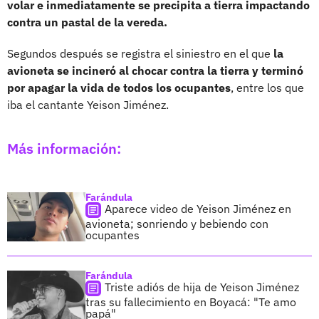
volar e inmediatamente se precipita a tierra impactando
contra un pastal de la vereda.
Segundos después se registra el siniestro en el que
la
avioneta se incineró al chocar contra la tierra y terminó
por apagar la vida de todos los ocupantes
, entre los que
iba el cantante Yeison Jiménez.
Más información:
Farándula
Aparece video de Yeison Jiménez en
avioneta; sonriendo y bebiendo con
ocupantes
Farándula
Triste adiós de hija de Yeison Jiménez
tras su fallecimiento en Boyacá: "Te amo
papá"