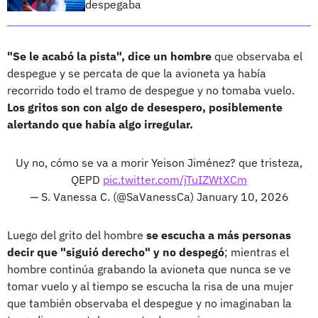
despegaba
"Se le acabó la pista", dice un hombre
que observaba el
despegue y se percata de que la avioneta ya había
recorrido todo el tramo de despegue y no tomaba vuelo.
Los gritos son con algo de desespero, posiblemente
alertando que había algo irregular.
Uy no, cómo se va a morir Yeison Jiménez? que tristeza,
QEPD
pic.twitter.com/jTuIZWtXCm
— S. Vanessa C. (@SaVanessCa)
January 10, 2026
Luego del grito del hombre
se escucha a más personas
decir que "siguió derecho" y no despegó
; mientras el
hombre continúa grabando la avioneta que nunca se ve
tomar vuelo y al tiempo se escucha la risa de una mujer
que también observaba el despegue y no imaginaban la