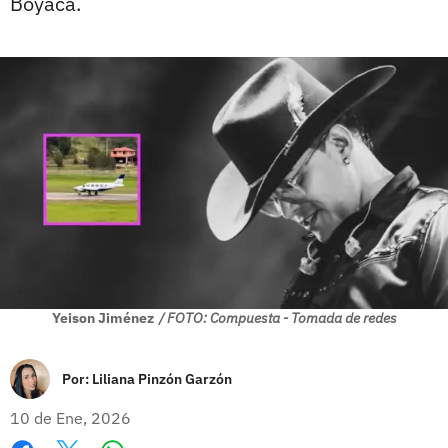
Boyacá.
Yeison Jiménez
/ FOTO: Compuesta - Tomada de redes
Por:
Liliana Pinzón Garzón
10 de Ene, 2026