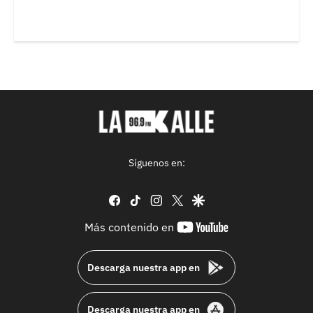
Síguenos en:
facebook
tiktok
instagram
twitter
google
youtube-
Más contenido en
footer
Descarga nuestra app en
Descarga nuestra app en