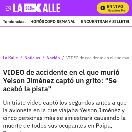
EN VIVO
Mira Todos Nuestros Program
Tendencias:
HORÓSCOPO SEMANAL
ENCUENTRAN A SILLETER
PUBLICIDAD
/
/
/
La Kalle
Noticias
Nación
VIDEO de accidente en el que murió 
VIDEO de accidente en el que murió
Yeison Jiménez captó un grito: "Se
acabó la pista"
Un triste video captó los segundos antes a que
la avioneta en la que viajaba Yeison Jiménez y
cinco personas más se siniestrara causando la
muerte de todos sus ocupantes en Paipa,