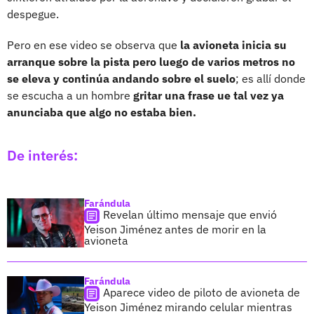
despegue.
Pero en ese video se observa que
la avioneta inicia su
arranque sobre la pista pero luego de varios metros no
se eleva y continúa andando sobre el suelo
; es allí donde
se escucha a un hombre
gritar una frase ue tal vez ya
anunciaba que algo no estaba bien.
De interés:
Farándula
Revelan último mensaje que envió
Yeison Jiménez antes de morir en la
avioneta
Farándula
Aparece video de piloto de avioneta de
Yeison Jiménez mirando celular mientras