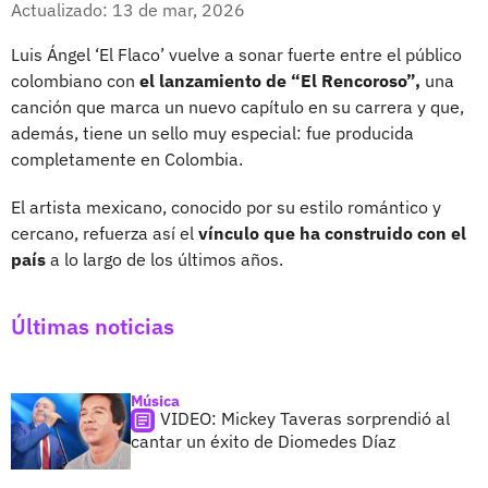
Actualizado: 13 de mar, 2026
Luis Ángel ‘El Flaco’ vuelve a sonar fuerte entre el público
colombiano con
el lanzamiento de “El Rencoroso”,
una
canción que marca un nuevo capítulo en su carrera y que,
además, tiene un sello muy especial: fue producida
completamente en Colombia.
El artista mexicano, conocido por su estilo romántico y
cercano, refuerza así el
vínculo que ha construido con el
país
a lo largo de los últimos años.
Últimas noticias
Música
VIDEO: Mickey Taveras sorprendió al
cantar un éxito de Diomedes Díaz