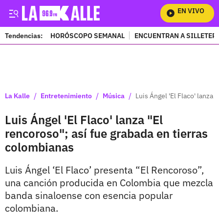
EN VIVO
Mir
Tendencias:
HORÓSCOPO SEMANAL
ENCUENTRAN A SILLETER
PUBLICIDAD
/
/
/
La Kalle
Entretenimiento
Música
Luis Ángel 'El Flaco' lanza 
Luis Ángel 'El Flaco' lanza "El
rencoroso"; así fue grabada en tierras
colombianas
Luis Ángel ‘El Flaco’ presenta “El Rencoroso”,
una canción producida en Colombia que mezcla
banda sinaloense con esencia popular
colombiana.