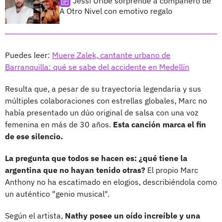
Jessi Uribe sorprende a compañero de
A Otro Nivel con emotivo regalo
Puedes leer:
Muere Zalek, cantante urbano de
Barranquilla: qué se sabe del accidente en Medellín
Resulta que, a pesar de su trayectoria legendaria y sus
múltiples colaboraciones con estrellas globales, Marc no
había presentado un dúo original de salsa con una voz
femenina en más de 30 años.
Esta canción marca el fin
de ese silencio.
La pregunta que todos se hacen es: ¿qué tiene la
argentina que no hayan tenido otras?
El propio Marc
Anthony no ha escatimado en elogios, describiéndola como
un auténtico "genio musical".
Según el artista,
Nathy posee un oído increíble y una