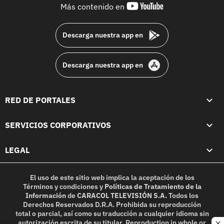
youtube-
Más contenido en
footer
Descarga nuestra app en
Descarga nuestra app en
RED DE PORTALES
SERVICIOS CORPORATIVOS
LEGAL
El uso de este sitio web implica la aceptación de los
Términos y condiciones
y
Políticas de Tratamiento de la
Información
de
CARACOL TELEVISIÓN S.A.
Todos los
Derechos Reservados D.R.A. Prohibida su reproducción
total o parcial, así como su traducción a cualquier idioma sin
autorización escrita de su titular. Reproduction in whole or