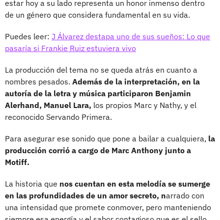
estar hoy a su lado representa un honor inmenso dentro
de un género que considera fundamental en su vida.
Puedes leer:
J Álvarez destapa uno de sus sueños: Lo que
pasaría si Frankie Ruiz estuviera vivo
La producción del tema no se queda atrás en cuanto a
nombres pesados.
Además de la interpretación, en la
autoría de la letra y música participaron Benjamin
Alerhand, Manuel Lara,
los propios Marc y Nathy, y el
reconocido Servando Primera.
Para asegurar ese sonido que pone a bailar a cualquiera,
la
producción corrió a cargo de Marc Anthony junto a
Motiff.
La historia que
nos cuentan en esta melodía se sumerge
en las profundidades de un amor secreto, n
arrado con
una intensidad que promete conmover, pero manteniendo
siempre esa energía y el sabor contagioso que es el sello