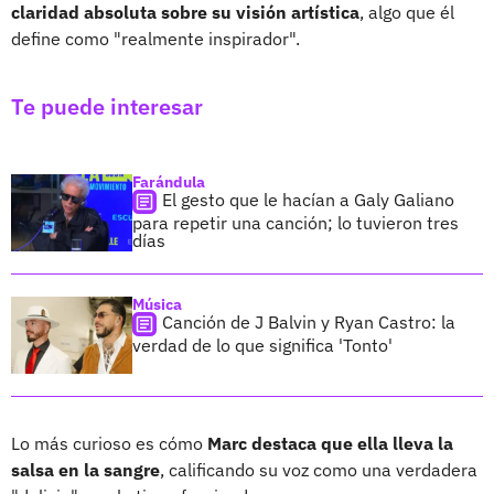
claridad absoluta sobre su visión artística
, algo que él
define como "realmente inspirador".
Te puede interesar
Farándula
El gesto que le hacían a Galy Galiano
para repetir una canción; lo tuvieron tres
días
Música
Canción de J Balvin y Ryan Castro: la
verdad de lo que significa 'Tonto'
Lo más curioso es cómo
Marc destaca que ella lleva la
salsa en la sangre
, calificando su voz como una verdadera