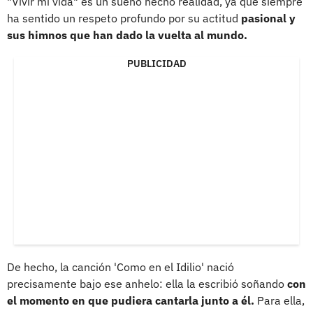
"Vivir mi vida" es un sueño hecho realidad, ya que siempre
ha sentido un respeto profundo por su actitud
pasional y
sus himnos que han dado la vuelta al mundo.
PUBLICIDAD
De hecho, la canción 'Como en el Idilio' nació
precisamente bajo ese anhelo: ella la escribió soñando
con
el momento en que pudiera cantarla junto a él.
Para ella,