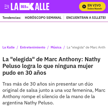
EN VIVO
Mira Todos Nuestros Pr
Tendencias:
HORÓSCOPO SEMANAL
ENCUENTRAN A SILLETER
PUBLICIDAD
/
/
/
La Kalle
Entretenimiento
Música
La "elegida" de Marc Antho
La "elegida" de Marc Anthony: Nathy
Peluso logra lo que ninguna mujer
pudo en 30 años
Tras más de 30 años sin presentar un dúo
original de salsa junto a una voz femenina, Marc
Anthony rompe el silencio de la mano de la
argentina Nathy Peluso.