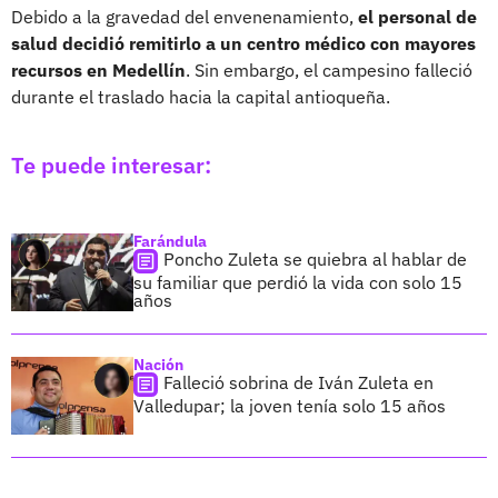
Debido a la gravedad del envenenamiento,
el personal de
salud decidió remitirlo a un centro médico con mayores
recursos en Medellín
. Sin embargo, el campesino falleció
durante el traslado hacia la capital antioqueña.
Te puede interesar:
Farándula
Poncho Zuleta se quiebra al hablar de
su familiar que perdió la vida con solo 15
años
Nación
Falleció sobrina de Iván Zuleta en
Valledupar; la joven tenía solo 15 años