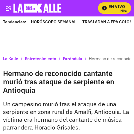
EN VIVO
Mira Todos
Tendencias:
HORÓSCOPO SEMANAL
TRASLADAN A EPA COLOM
PUBLICIDAD
/
/
/
La Kalle
Entretenimiento
Farándula
Hermano de reconocido 
Hermano de reconocido cantante
murió tras ataque de serpiente en
Antioquia
Un campesino murió tras el ataque de una
serpiente en zona rural de Amalfi, Antioquia. La
víctima era hermano del cantante de música
parrandera Horacio Grisales.