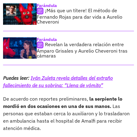
Farándula
¡Más que un títere! El método de
Fernando Rojas para dar vida a Aurelio
Cheveroni
Farándula
Revelan la verdadera relación entre
Amparo Grisales y Aurelio Cheveroni tras
cámaras
Puedes leer:
Iván Zuleta revela detalles del extraño
fallecimiento de su sobrina: “Llena de vómito”
De acuerdo con reportes preliminares,
la serpiente lo
mordió en dos ocasiones en una de sus manos.
Las
personas que estaban cerca lo auxiliaron y lo trasladaron
en ambulancia hasta el hospital de Amalfi para recibir
atención médica.