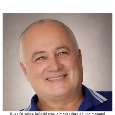
Hugo Grisales, falleció tras la mordedura de una mapaná