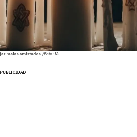
ejar malas amistades
/Foto: IA
PUBLICIDAD