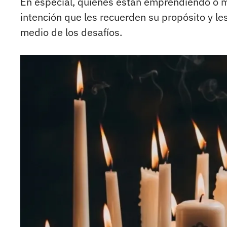
En especial, quienes están emprendiendo o m
intención que les recuerden su propósito y le
medio de los desafíos.