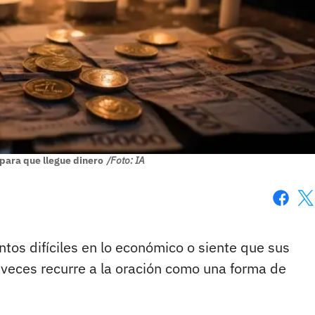
para que llegue dinero
/Foto: IA
Faceboo
X
s difíciles en lo económico o siente que sus
eces recurre a la oración como una forma de