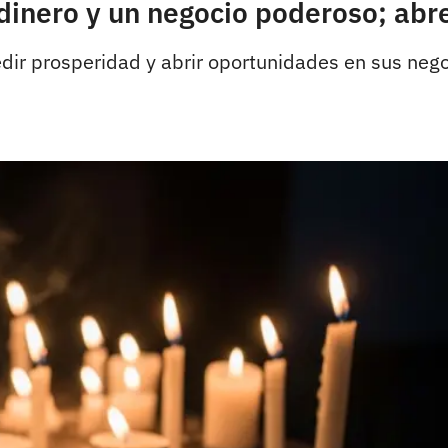
 dinero y un negocio poderoso; ab
ir prosperidad y abrir oportunidades en sus nego