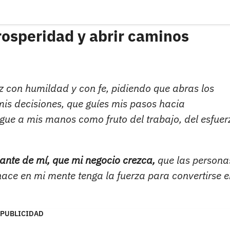
rosperidad y abrir caminos
voz con humildad y con fe, pidiendo que abras los
is decisiones, que guíes mis pasos hacia
gue a mis manos como fruto del trabajo, del esfuer
ante de mí, que mi negocio crezca,
que las persona
ce en mi mente tenga la fuerza para convertirse e
PUBLICIDAD