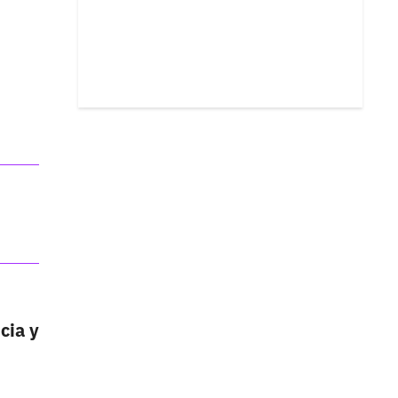
cia y