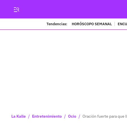
Tendencias:
HORÓSCOPO SEMANAL
ENCU
/
/
/
La Kalle
Entretenimiento
Ocio
Oración fuerte para que 