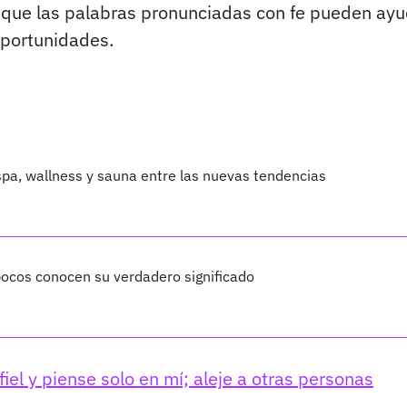
ee que las palabras pronunciadas con fe pueden ayu
portunidades.
 spa, wallness y sauna entre las nuevas tendencias
 pocos conocen su verdadero significado
iel y piense solo en mí; aleje a otras personas