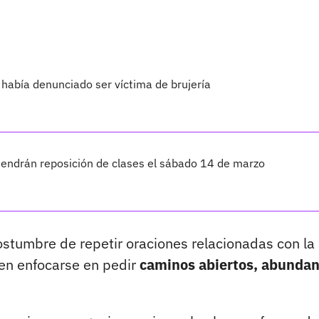
; había denunciado ser víctima de brujería
 tendrán reposición de clases el sábado 14 de marzo
stumbre de repetir oraciones relacionadas con la
len enfocarse en pedir
caminos abiertos, abundan