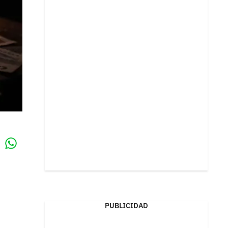
Whatsapp
k
PUBLICIDAD