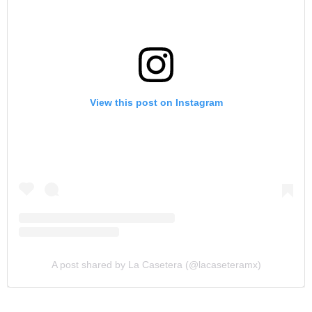
View this post on Instagram
A post shared by La Casetera (@lacaseteramx)