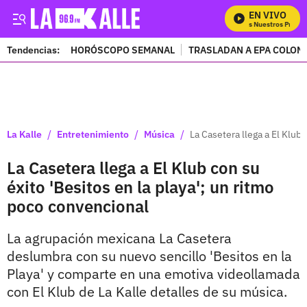
EN VIVO
Mira Todos Nuestros Program
Tendencias:
HORÓSCOPO SEMANAL
TRASLADAN A EPA COLOM
PUBLICIDAD
/
/
/
La Kalle
Entretenimiento
Música
La Casetera llega a El Klub 
La Casetera llega a El Klub con su
éxito 'Besitos en la playa'; un ritmo
poco convencional
La agrupación mexicana La Casetera
deslumbra con su nuevo sencillo 'Besitos en la
Playa' y comparte en una emotiva videollamada
con El Klub de La Kalle detalles de su música.