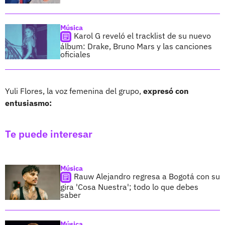
Música
Karol G reveló el tracklist de su nuevo
álbum: Drake, Bruno Mars y las canciones
oficiales
Yuli Flores, la voz femenina del grupo,
expresó con
entusiasmo:
Te puede interesar
Música
Rauw Alejandro regresa a Bogotá con su
gira 'Cosa Nuestra'; todo lo que debes
saber
Música