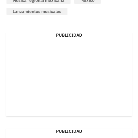
Música regional mexicana
México
Lanzamientos musicales
PUBLICIDAD
PUBLICIDAD