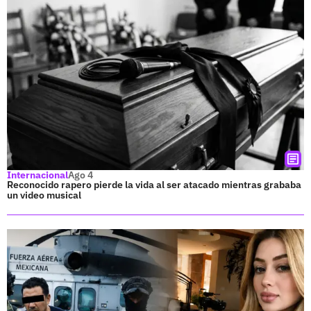
Internacional
Ago 4
Reconocido rapero pierde la vida al ser atacado mientras grababa
un video musical