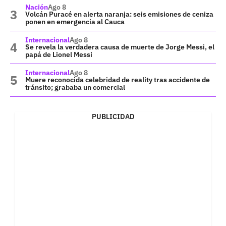
Nación
Ago 8
Volcán Puracé en alerta naranja: seis emisiones de ceniza
ponen en emergencia al Cauca
Internacional
Ago 8
Se revela la verdadera causa de muerte de Jorge Messi, el
papá de Lionel Messi
Internacional
Ago 8
Muere reconocida celebridad de reality tras accidente de
tránsito; grababa un comercial
PUBLICIDAD