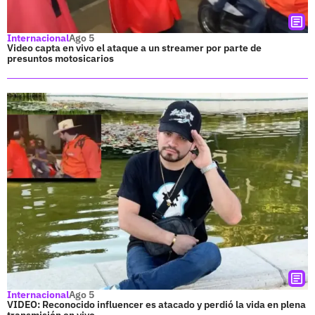
Internacional
Ago 5
Video capta en vivo el ataque a un streamer por parte de
presuntos motosicarios
Internacional
Ago 5
VIDEO: Reconocido influencer es atacado y perdió la vida en plena
transmisión en vivo