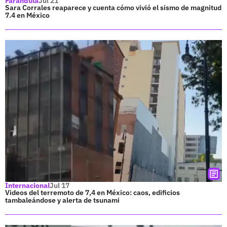
Farándula
Jul 21
Sara Corrales reaparece y cuenta cómo vivió el sismo de magnitud
7.4 en México
Internacional
Jul 17
Videos del terremoto de 7,4 en México: caos, edificios
tambaleándose y alerta de tsunami