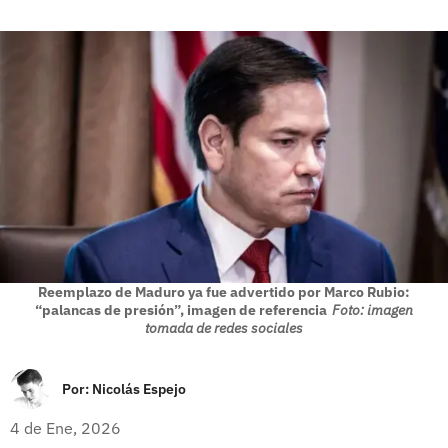
Reemplazo de Maduro ya fue advertido por Marco Rubio:
“palancas de presión”, imagen de referencia
Foto: imagen
tomada de redes sociales
Por:
Nicolás Espejo
4 de Ene, 2026