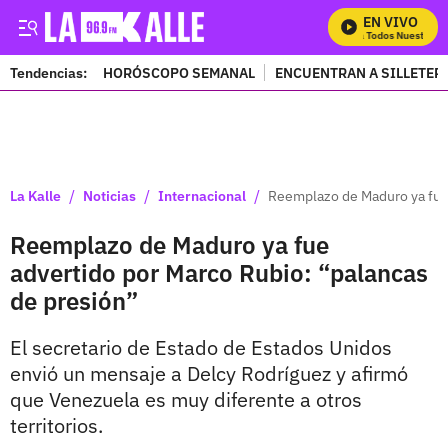
EN VIVO
Mira Todos Nuestros P
Tendencias:
HORÓSCOPO SEMANAL
ENCUENTRAN A SILLETER
PUBLICIDAD
/
/
/
La Kalle
Noticias
Internacional
Reemplazo de Maduro ya fue 
Reemplazo de Maduro ya fue
advertido por Marco Rubio: “palancas
de presión”
El secretario de Estado de Estados Unidos
envió un mensaje a Delcy Rodríguez y afirmó
que Venezuela es muy diferente a otros
territorios.