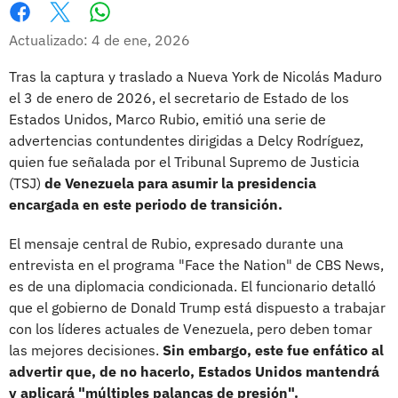
Whatsapp
Facebook
X
Actualizado: 4 de ene, 2026
Tras la captura y traslado a Nueva York de Nicolás Maduro
el 3 de enero de 2026, el secretario de Estado de los
Estados Unidos, Marco Rubio, emitió una serie de
advertencias contundentes dirigidas a Delcy Rodríguez,
quien fue señalada por el Tribunal Supremo de Justicia
(TSJ)
de Venezuela para asumir la presidencia
encargada en este periodo de transición.
El mensaje central de Rubio, expresado durante una
entrevista en el programa "Face the Nation" de CBS News,
es de una diplomacia condicionada. El funcionario detalló
que el gobierno de Donald Trump está dispuesto a trabajar
con los líderes actuales de Venezuela, pero deben tomar
las mejores decisiones.
Sin embargo, este fue enfático al
advertir que, de no hacerlo, Estados Unidos mantendrá
y aplicará "múltiples palancas de presión".