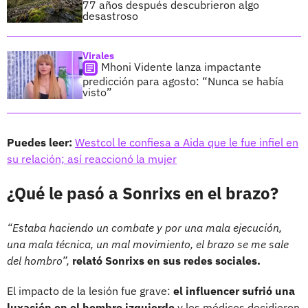
77 años después descubrieron algo
desastroso
Virales
Mhoni Vidente lanza impactante
predicción para agosto: “Nunca se había
visto”
Puedes leer:
Westcol le confiesa a Aida que le fue infiel en
su relación; así reaccionó la mujer
¿Qué le pasó a Sonrixs en el brazo?
“Estaba haciendo un combate y por una mala ejecución,
una mala técnica, un mal movimiento, el brazo se me sale
del hombro”,
relató Sonrixs en sus redes sociales.
El impacto de la lesión fue grave:
el influencer sufrió una
luxación en el hombro izquierdo
y los médicos decidieron