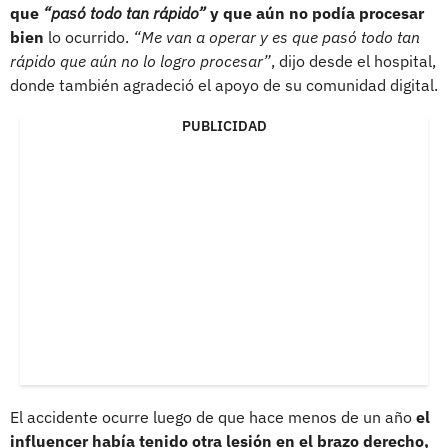
que
“pasó todo tan rápido”
y que aún no podía procesar
bien
lo ocurrido.
“Me van a operar y es que pasó todo tan
rápido que aún no lo logro procesar”
, dijo desde el hospital,
donde también agradeció el apoyo de su comunidad digital.
PUBLICIDAD
El accidente ocurre luego de que hace menos de un año
el
influencer había tenido otra lesión en el brazo derecho,