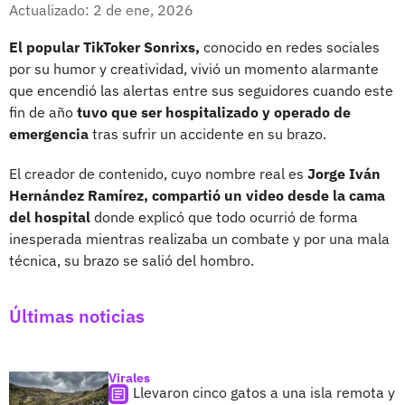
Facebook
X
Actualizado: 2 de ene, 2026
El popular TikToker Sonrixs,
conocido en redes sociales
por su humor y creatividad, vivió un momento alarmante
que encendió las alertas entre sus seguidores cuando este
fin de año
tuvo que ser hospitalizado y operado de
emergencia
tras sufrir un accidente en su brazo.
El creador de contenido, cuyo nombre real es
Jorge Iván
Hernández Ramírez, compartió un video desde la cama
del hospital
donde explicó que todo ocurrió de forma
inesperada mientras realizaba un combate y por una mala
técnica, su brazo se salió del hombro.
Últimas noticias
Virales
Llevaron cinco gatos a una isla remota y