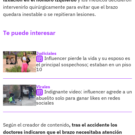
intervenirlo quirúrgicamente para evitar que el brazo
quedara inestable o se repitieran lesiones.
Te puede interesar
Judiciales
Influencer pierde la vida y su esposo es
el principal sospechoso; estaban en un piso
10
Virales
Indignante video: influencer agrede a un
abuelito solo para ganar likes en redes
sociales
Según el creador de contenido
, tras el accidente los
doctores indicaron que el brazo necesitaba atención