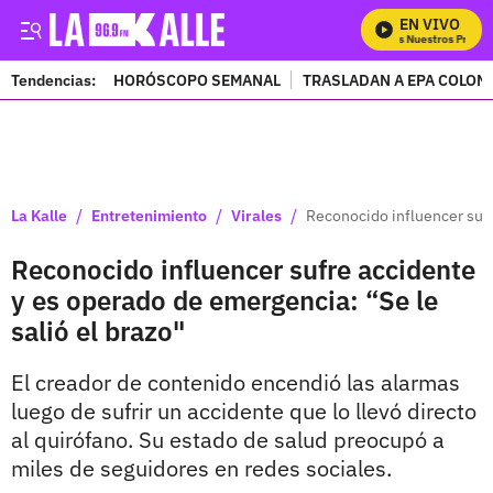
EN VIVO
Mira Todos Nuestros Program
Tendencias:
HORÓSCOPO SEMANAL
TRASLADAN A EPA COLOM
PUBLICIDAD
/
/
/
La Kalle
Entretenimiento
Virales
Reconocido influencer sufr
Reconocido influencer sufre accidente
y es operado de emergencia: “Se le
salió el brazo"
El creador de contenido encendió las alarmas
luego de sufrir un accidente que lo llevó directo
al quirófano. Su estado de salud preocupó a
miles de seguidores en redes sociales.