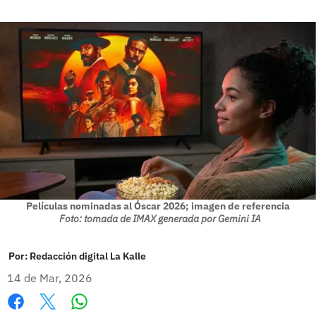
Películas nominadas al Óscar 2026; imagen de referencia
Foto: tomada de IMAX generada por Gemini IA
Por:
Redacción digital La Kalle
14 de Mar, 2026
Whatsapp