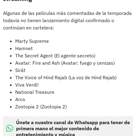
Algunas de las películas más comentadas de la temporada
todavía no tienen lanzamiento digital confirmado o
continúan en cartelera:
Marty Supreme
Hamnet
The Secret Agent (El agente secreto)
Avatar: Fire and Ash (Avatar: fuego y cenizas)
Sirāt
The Voice of Hind Rajab (La voz de Hind Rajab)
Viva Verdi!
National Treasure
Arco
Zootopia 2 (Zootopia 2)
Únete a nuestro canal de Whatsapp para tener de
primera mano el mejor contenido de
entretenimiento y música