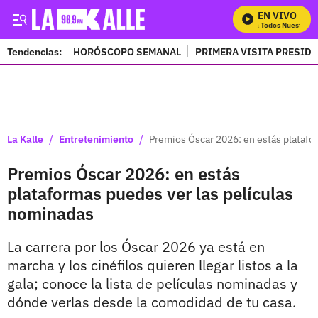
EN VIVO
Mira Todos Nuestros P
Tendencias:
HORÓSCOPO SEMANAL
PRIMERA VISITA PRESID
PUBLICIDAD
/
/
La Kalle
Entretenimiento
Premios Óscar 2026: en estás platafo
Premios Óscar 2026: en estás
plataformas puedes ver las películas
nominadas
La carrera por los Óscar 2026 ya está en
marcha y los cinéfilos quieren llegar listos a la
gala; conoce la lista de películas nominadas y
dónde verlas desde la comodidad de tu casa.