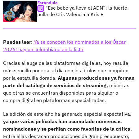
Farándula
"Ese bebé ya lleva el ADN”: la fuerte
pulla de Cris Valencia a Kris R
Puedes leer:
Ya se conocen los nominados a los Óscar
2026: hay un colombiano en la lista
Gracias al auge de las plataformas digitales, hoy resulta
más sencillo ponerse al día con los títulos que compiten
por la estatuilla dorada.
Algunas producciones ya forman
parte del catálogo de servicios de streaming,
mientras
que otras se encuentran disponibles para alquiler o
compra digital en plataformas especializadas.
La edición de este año ha generado especial expectativa,
ya que varias películas han acumulado numerosas
nominaciones y se perfilan como favoritas de la crítica.
Entre ellas destacan producciones de gran presupuesto,