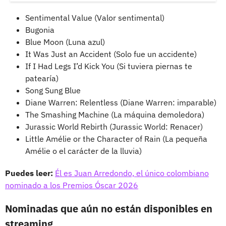
Sentimental Value (Valor sentimental)
Bugonia
Blue Moon (Luna azul)
It Was Just an Accident (Solo fue un accidente)
If I Had Legs I’d Kick You (Si tuviera piernas te
patearía)
Song Sung Blue
Diane Warren: Relentless (Diane Warren: imparable)
The Smashing Machine (La máquina demoledora)
Jurassic World Rebirth (Jurassic World: Renacer)
Little Amélie or the Character of Rain (La pequeña
Amélie o el carácter de la lluvia)
Puedes leer:
Él es Juan Arredondo, el único colombiano
nominado a los Premios Óscar 2026
Nominadas que aún no están disponibles en
streaming