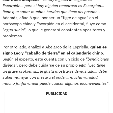
Escorpión... pero si hay alguien rencoroso es Escorpión...
tiene que sanar muchas heridas que tiene del pasado"
.
Además, añadió que, por ser un "tigre de agua" en el
horóscopo chino y Escorpión en el occidental, fluye como
"agua sucia"
, lo que le generará constantes opositores y
problemas.
Por otro lado, analizó a Abelardo de la Espriella,
quien es
signo Leo y "caballo de tierra" en el calendario chino
.
Según el experto, este cuenta con un ciclo de
"bendiciones
divinas"
, pero debe cuidarse de su propio ego:
"Leo tiene
un grave problema... le gusta mostrarse demasiado... debe
saber manejar con mesura el poder... mucha vanidad,
mucho fanfarronear puede causar algunos inconvenientes"
.
PUBLICIDAD