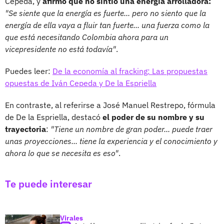
Cepeda, y
afirmó que no sintió una energía arrolladora:
"Se siente que la energía es fuerte... pero no siento que la
energía de ella vaya a fluir tan fuerte... una fuerza como la
que está necesitando Colombia ahora para un
vicepresidente no está todavía"
.
Puedes leer:
De la economía al fracking: Las propuestas
opuestas de Iván Cepeda y De la Espriella
En contraste, al referirse a José Manuel Restrepo, fórmula
de De la Espriella, destacó
el poder de su nombre y su
trayectoria
:
"Tiene un nombre de gran poder... puede traer
unas proyecciones... tiene la experiencia y el conocimiento y
ahora lo que se necesita es eso"
.
Te puede interesar
Virales