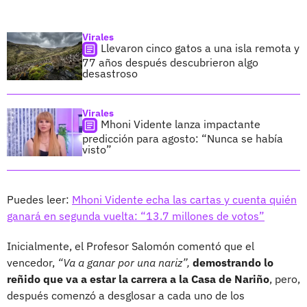
Virales
Llevaron cinco gatos a una isla remota y
77 años después descubrieron algo
desastroso
Virales
Mhoni Vidente lanza impactante
predicción para agosto: “Nunca se había
visto”
Puedes leer:
Mhoni Vidente echa las cartas y cuenta quién
ganará en segunda vuelta: “13.7 millones de votos”
Inicialmente, el Profesor Salomón comentó que el
vencedor,
“Va a ganar por una nariz”,
demostrando lo
reñido que va a estar la carrera a la Casa de Nariño
, pero,
después comenzó a desglosar a cada uno de los