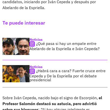
candidatos, iniciando por Iván Cepeda y después por
Abelardo de la Espriella.
Te puede interesar
Noticias
¿Qué pasa si hay un empate entre
Abelardo de la Espriella e Iván Cepeda?
Noticias
¿Habrá cara a cara? Fuerte cruce entre
Cepeda y De la Espriella por el debate
presidencial
Sobre Iván Cepeda, nacido bajo el signo de Escorpión,
el
Profesor Salomón destacó su astucia, pero advirtió
sobre sus bloqueos
:
"Si hay alguien inteligente es