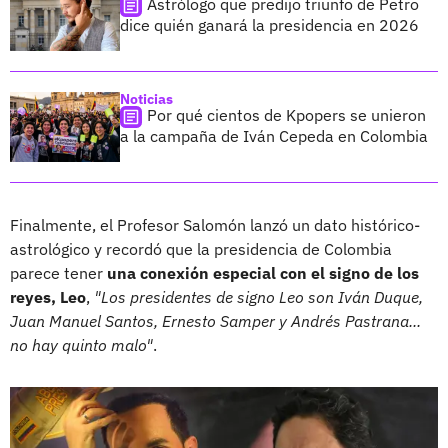
Astrólogo que predijo triunfo de Petro
dice quién ganará la presidencia en 2026
Noticias
Por qué cientos de Kpopers se unieron
a la campaña de Iván Cepeda en Colombia
Finalmente, el Profesor Salomón lanzó un dato histórico-
astrológico y recordó que la presidencia de Colombia
parece tener
una conexión especial con el signo de los
reyes, Leo
,
"Los presidentes de signo Leo son Iván Duque,
Juan Manuel Santos, Ernesto Samper y Andrés Pastrana...
no hay quinto malo"
.