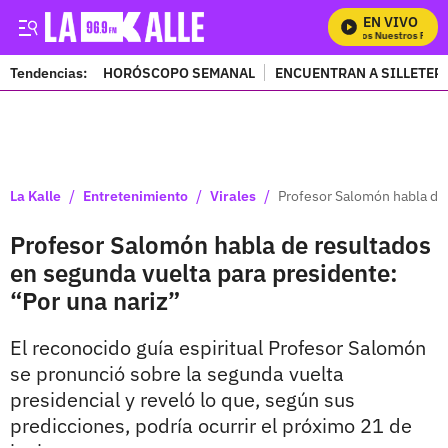
EN VIVO
Mira Todos Nuestros Progra
Tendencias:
HORÓSCOPO SEMANAL
ENCUENTRAN A SILLETER
PUBLICIDAD
/
/
/
La Kalle
Entretenimiento
Virales
Profesor Salomón habla de 
Profesor Salomón habla de resultados
en segunda vuelta para presidente:
“Por una nariz”
El reconocido guía espiritual Profesor Salomón
se pronunció sobre la segunda vuelta
presidencial y reveló lo que, según sus
predicciones, podría ocurrir el próximo 21 de