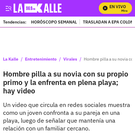
EN VIVO
Mira Todos
Tendencias:
HORÓSCOPO SEMANAL
TRASLADAN A EPA COLOM
PUBLICIDAD
/
/
/
La Kalle
Entretenimiento
Virales
Hombre pilla a su novia con
Hombre pilla a su novia con su propio
primo y la enfrenta en plena playa;
hay video
Un video que circula en redes sociales muestra
como un joven confronta a su pareja en una
playa, luego de señalar que mantenía una
relación con un familiar cercano.