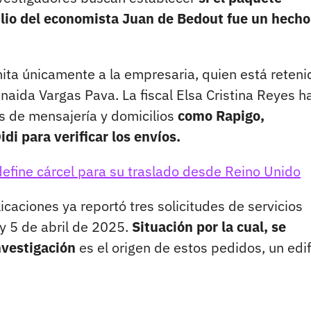
cilio del economista Juan de Bedout fue un hecho
imita únicamente a la empresaria, quien está reteni
aida Vargas Pava. La fiscal Elsa Cristina Reyes h
as de mensajería y domicilios
como Rapigo,
i para verificar los envíos.
fine cárcel para su traslado desde Reino Unido
icaciones ya reportó tres solicitudes de servicios
 y 5 de abril de 2025.
Situación por la cual, se
nvestigación
es el origen de estos pedidos, un edif