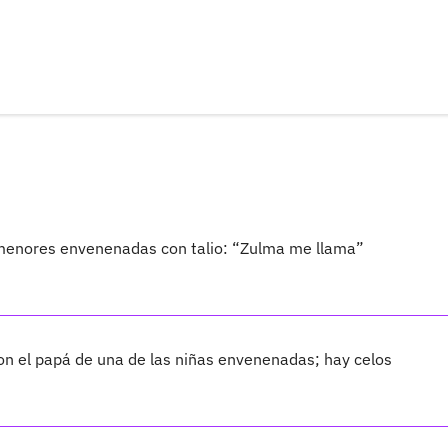
 menores envenenadas con talio: “Zulma me llama”
on el papá de una de las niñas envenenadas; hay celos