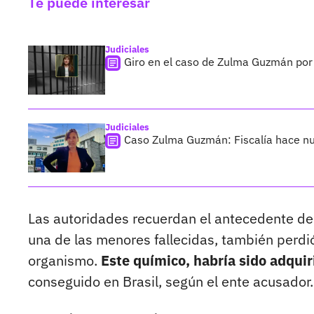
Te puede interesar
Judiciales
Giro en el caso de Zulma Guzmán por 
Judiciales
Caso Zulma Guzmán: Fiscalía hace nue
Las autoridades recuerdan el antecedente de 
una de las menores fallecidas, también perdió 
organismo.
Este químico, habría sido adqui
conseguido en Brasil, según el ente acusador.