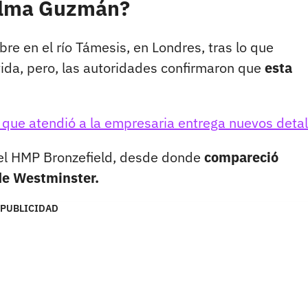
Zulma Guzmán?
e en el río Támesis, en Londres, tras lo que
vida, pero, las autoridades confirmaron que
esta
que atendió a la empresaria entrega nuevos detal
cel HMP Bronzefield, desde donde
compareció
de Westminster.
PUBLICIDAD