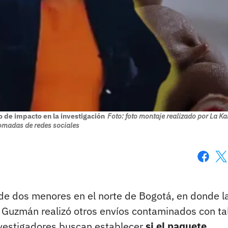
 de impacto en la investigación
Foto: foto montaje realizado por La Kal
omadas de redes sociales
Faceboo
X
o de dos menores en el norte de Bogotá, en donde l
a Guzmán realizó otros envíos contaminados con tal
investigadores buscan establecer
si el paquete