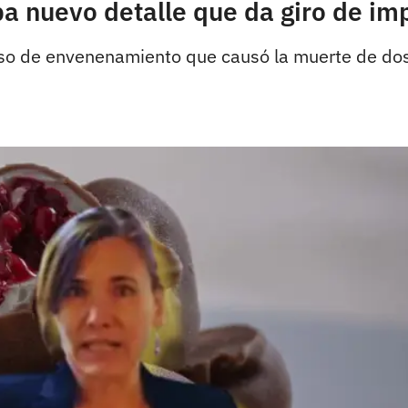
nuevo detalle que da giro de impa
aso de envenenamiento que causó la muerte de do