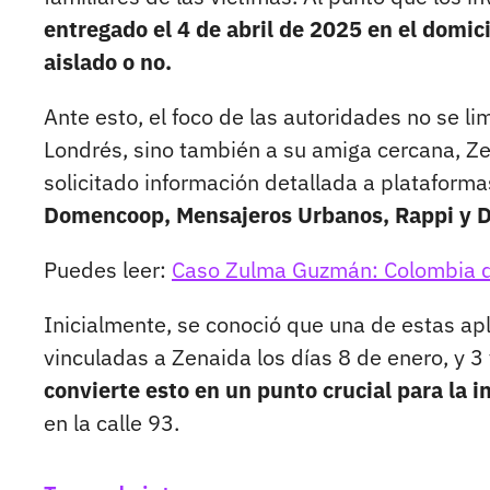
entregado el 4 de abril de 2025 en el domi
aislado o no.
Ante esto, el foco de las autoridades no se l
Londrés, sino también a su amiga cercana, Zen
solicitado información detallada a plataform
Domencoop, Mensajeros Urbanos, Rappi y Did
Puedes leer:
Caso Zulma Guzmán: Colombia de
Inicialmente, se conoció que una de estas apl
vinculadas a Zenaida los días 8 de enero, y 3
convierte esto en un punto crucial para la i
en la calle 93.