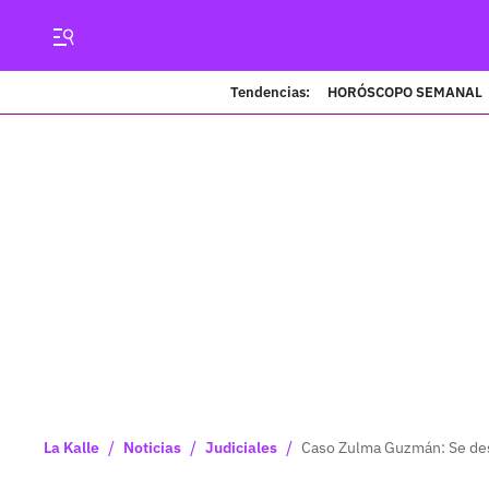
Tendencias:
HORÓSCOPO SEMANAL
/
/
/
La Kalle
Noticias
Judiciales
Caso Zulma Guzmán: Se dest