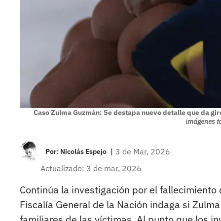
Caso Zulma Guzmán: Se destapa nuevo detalle que da giro
imágenes t
|
3 de Mar, 2026
Por:
Nicolás Espejo
Actualizado: 3 de mar, 2026
Continúa la investigación por el fallecimient
Fiscalía General de la Nación indaga si Zulm
familiares de las víctimas. Al punto que los 