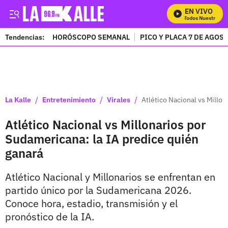
EN VIVO
Mira Todos Nuestros Pr
Tendencias:
HORÓSCOPO SEMANAL
PICO Y PLACA 7 DE AGOS
PUBLICIDAD
/
/
/
La Kalle
Entretenimiento
Virales
Atlético Nacional vs Millon
Atlético Nacional vs Millonarios por
Sudamericana: la IA predice quién
ganará
Atlético Nacional y Millonarios se enfrentan en
partido único por la Sudamericana 2026.
Conoce hora, estadio, transmisión y el
pronóstico de la IA.