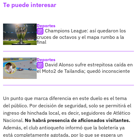
Te puede interesar
Deportes
Champions League: así quedaron los
cruces de octavos y el mapa rumbo a la
final
Deportes
David Alonso sufre estrepitosa caída en
el Moto2 de Tailandia; quedó inconsciente
Un punto que marca diferencia en este duelo es el tema
del público. Por decisión de seguridad, solo se permitirá el
ingreso de hinchada local, es decir, seguidores de Atlético
Nacional.
No habrá presencia de aficionados visitantes.
Además, el club antioqueño informó que la boletería ya
está completamente agotada, por lo que se espera un