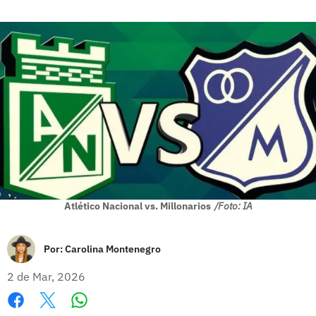
Atlético Nacional vs. Millonarios
/Foto: IA
Por:
Carolina Montenegro
2 de Mar, 2026
Whatsapp
Facebook
X