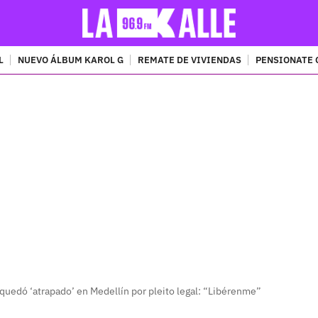
L
NUEVO ÁLBUM KAROL G
REMATE DE VIVIENDAS
PENSIONATE 
PUBLICIDAD
quedó ‘atrapado’ en Medellín por pleito legal: “Libérenme”