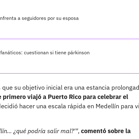
nfrenta a seguidores por su esposa
anáticos: cuestionan si tiene párkinson
s que su objetivo inicial era una estancia prolonga
 primero viajó a Puerto Rico para celebrar el
decidió hacer una escala rápida en Medellín para vi
ín... ¿qué podría salir mal?'"
,
comentó sobre la