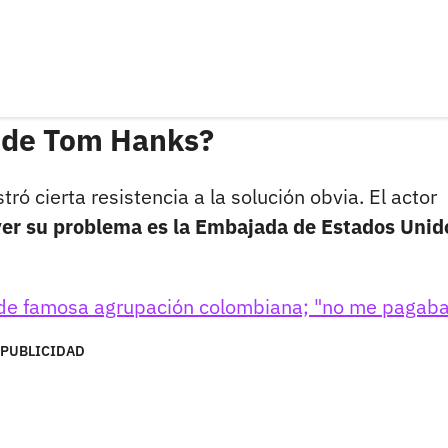
o de Tom Hanks?
ró cierta resistencia a la solución obvia. El actor
ver su problema es la Embajada de Estados Unid
o de famosa agrupación colombiana; "no me pagab
PUBLICIDAD