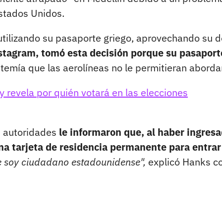
Estados Unidos.
utilizando su pasaporte griego, aprovechando su 
stagram, tomó esta decisión porque su pasaport
temía que las aerolíneas no le permitieran abordar
y revela por quién votará en las elecciones
s autoridades
le informaron que, al haber ingres
a tarjeta de residencia permanente para entrar
e soy ciudadano estadounidense",
explicó Hanks c