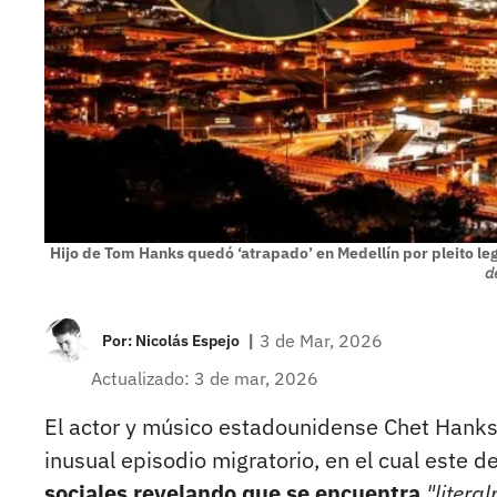
Hijo de Tom Hanks quedó ‘atrapado’ en Medellín por pleito le
d
|
3 de Mar, 2026
Por:
Nicolás Espejo
Actualizado: 3 de mar, 2026
El actor y músico estadounidense Chet Hanks,
inusual episodio migratorio, en el cual este 
sociales revelando que se encuentra
"litera