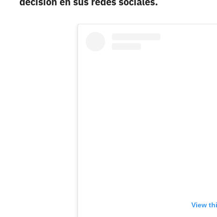
decisión en sus redes sociales.
View th