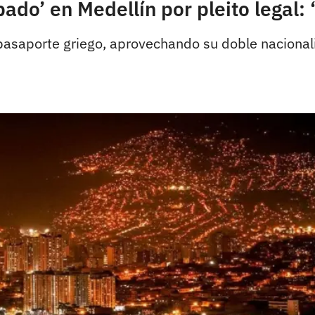
ado’ en Medellín por pleito legal:
 pasaporte griego, aprovechando su doble naciona