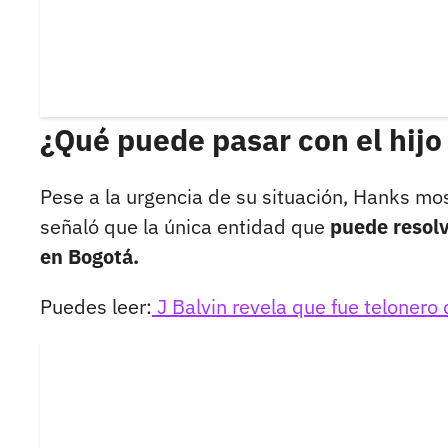
¿Qué puede pasar con el hij
Pese a la urgencia de su situación, Hanks most
señaló que la única entidad que
puede resol
en Bogotá.
Puedes leer:
J Balvin revela que fue teloner