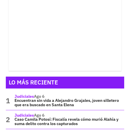
LO MÁS RECIENTE
Judiciales
Ago 6
Encuentran sin vida a Alejandro Grajales, joven silletero
que era buscado en Santa Elena
Judiciales
Ago 6
Caso Camila Potosí: Fiscalía revela cómo murió Alahía y
suma delito contra los capturados