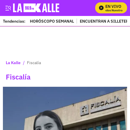
EN VIVO
Mira Todos Nuestros Progr
Tendencias:
HORÓSCOPO SEMANAL
ENCUENTRAN A SILLETER
PUBLICIDAD
/
La Kalle
Fiscalía
Fiscalía