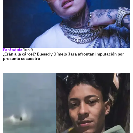
Farándula
Jun 9
¿Irán a la cárcel? Blessd y Dímelo Jara afrontan imputación por
presunto secuestro