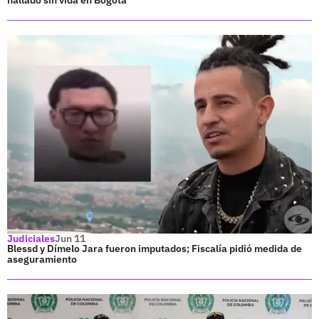
Judiciales
Jun 11
Blessd y Dímelo Jara fueron imputados; Fiscalía pidió medida de
aseguramiento