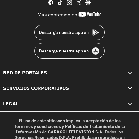
facebook
tiktok
instagram
twitter
google
youtube-
Más contenido en
footer
Descarga nuestra app en
Descarga nuestra app en
RED DE PORTALES
SERVICIOS CORPORATIVOS
LEGAL
El uso de este sitio web implica la aceptación de los
Términos y condiciones
y
Políticas de Tratamiento de la
Información
de
CARACOL TELEVISIÓN S.A.
Todos los
Derechos Reservados D.R.A. Prohibida su reproducción