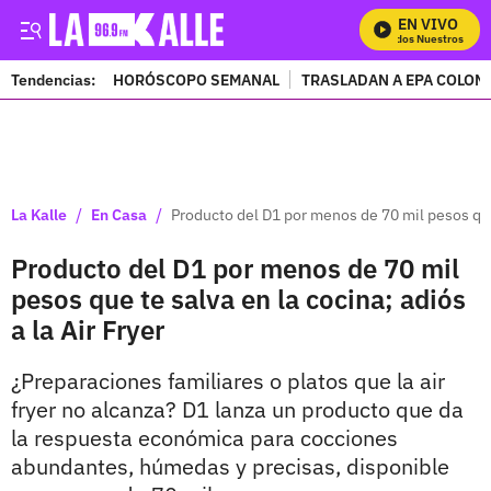
EN VIVO
Mira Todos Nuestros Progr
Tendencias:
HORÓSCOPO SEMANAL
TRASLADAN A EPA COLOM
PUBLICIDAD
/
/
La Kalle
En Casa
Producto del D1 por menos de 70 mil pesos que t
Producto del D1 por menos de 70 mil
pesos que te salva en la cocina; adiós
a la Air Fryer
¿Preparaciones familiares o platos que la air
fryer no alcanza? D1 lanza un producto que da
la respuesta económica para cocciones
abundantes, húmedas y precisas, disponible