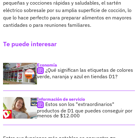
pequeñas y cocciones rápidas y saludables, el sartén
eléctrico sobresale por su amplia superficie de cocción, lo
que lo hace perfecto para preparar alimentos en mayores
cantidades o para reuniones familiares.
Te puede interesar
Economía
¿Qué significan las etiquetas de colores
verde, naranja y azul en tiendas D1?
Información de servicio
Estos son los "extraordinarios"
productos de D1 que puedes conseguir por
menos de $12.000
Entre sus funciones más notables se encuentra
su