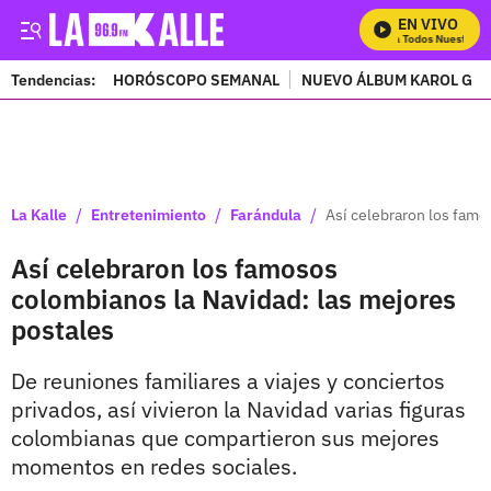
EN VIVO
Mira Todos Nuestros P
Tendencias:
HORÓSCOPO SEMANAL
NUEVO ÁLBUM KAROL G
PUBLICIDAD
/
/
/
La Kalle
Entretenimiento
Farándula
Así celebraron los famo
Así celebraron los famosos
colombianos la Navidad: las mejores
postales
De reuniones familiares a viajes y conciertos
privados, así vivieron la Navidad varias figuras
colombianas que compartieron sus mejores
momentos en redes sociales.