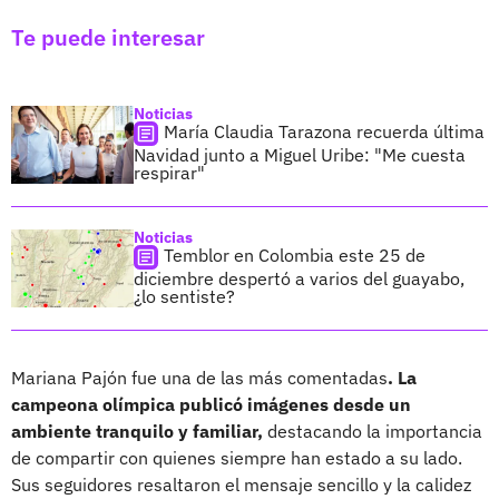
Te puede interesar
Noticias
María Claudia Tarazona recuerda última
Navidad junto a Miguel Uribe: "Me cuesta
respirar"
Noticias
Temblor en Colombia este 25 de
diciembre despertó a varios del guayabo,
¿lo sentiste?
Mariana Pajón fue una de las más comentadas
. La
campeona olímpica publicó imágenes desde un
ambiente tranquilo y familiar,
destacando la importancia
de compartir con quienes siempre han estado a su lado.
Sus seguidores resaltaron el mensaje sencillo y la calidez