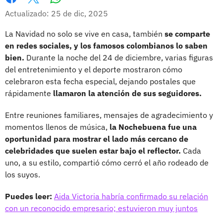
Whatsapp
Facebook
X
Actualizado: 25 de dic, 2025
La Navidad no solo se vive en casa, también
se comparte
en redes sociales, y los famosos colombianos lo saben
bien.
Durante la noche del 24 de diciembre, varias figuras
del entretenimiento y el deporte mostraron cómo
celebraron esta fecha especial, dejando postales que
rápidamente
llamaron la atención de sus seguidores.
Entre reuniones familiares, mensajes de agradecimiento y
momentos llenos de música,
la Nochebuena fue una
oportunidad para mostrar el lado más cercano de
celebridades que suelen estar bajo el reflector.
Cada
uno, a su estilo, compartió cómo cerró el año rodeado de
los suyos.
Puedes leer:
Aida Victoria habría confirmado su relación
con un reconocido empresario; estuvieron muy juntos