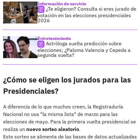
Información de servicio
¿Te eligieron? Consulta si eres jurado de
votación en las elecciones presidenciales
2026
Entretenimiento
Astróloga suelta predicción sobre
elecciones; ¿Paloma Valencia y Cepeda a
segunda vuelta?
¿Cómo se eligen los jurados para las
Presidenciales?
A diferencia de lo que muchos creen, la Registraduría
Nacional no usa "la misma lista" de marzo para las
elecciones de mayo. Para la primera vuelta presidencial se
realiza un
nuevo sorteo aleatorio
.
Este sorteo se alimenta de las bases de datos actualizadas