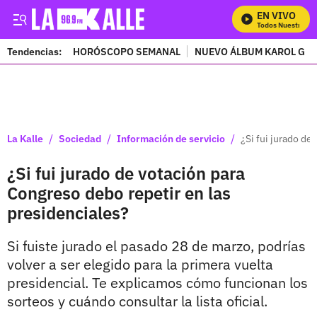
EN VIVO
Mira Todos Nuestros Pr
Tendencias:
HORÓSCOPO SEMANAL
NUEVO ÁLBUM KAROL G
PUBLICIDAD
/
/
/
La Kalle
Sociedad
Información de servicio
¿Si fui jurado de
¿Si fui jurado de votación para
Congreso debo repetir en las
presidenciales?
Si fuiste jurado el pasado 28 de marzo, podrías
volver a ser elegido para la primera vuelta
presidencial. Te explicamos cómo funcionan los
sorteos y cuándo consultar la lista oficial.