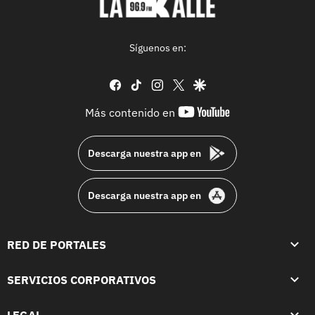
Síguenos en:
facebook
tiktok
instagram
twitter
google
youtube-
Más contenido en
footer
Descarga nuestra app en
Descarga nuestra app en
RED DE PORTALES
SERVICIOS CORPORATIVOS
LEGAL