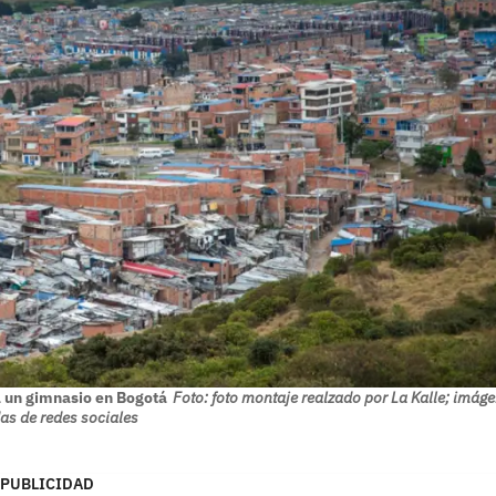
a un gimnasio en Bogotá
Foto: foto montaje realzado por La Kalle; imág
s de redes sociales
PUBLICIDAD