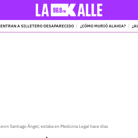
ENTRAN A SILLETERO DESAPARECIDO
¿CÓMO MURIÓ ALAHIA?
¿A
PUBLICIDAD
 Kevin Santiago Ángel; estaba en Medicina Legal hace días