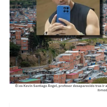
Él es Kevin Santiago Ángel, profesor desaparecido tras ir 
tomada