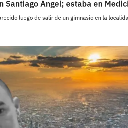
in Santiago Ángel; estaba en Medic
ecido luego de salir de un gimnasio en la localid