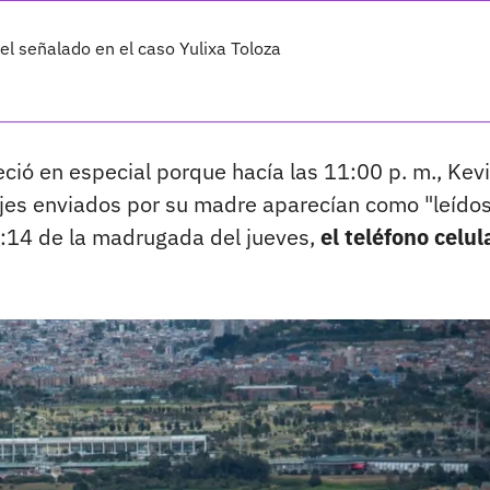
l señalado en el caso Yulixa Toloza
eció en especial porque hacía las 11:00 p. m., Kev
ajes enviados por su madre aparecían como "leído
1:14 de la madrugada del jueves,
el teléfono celul