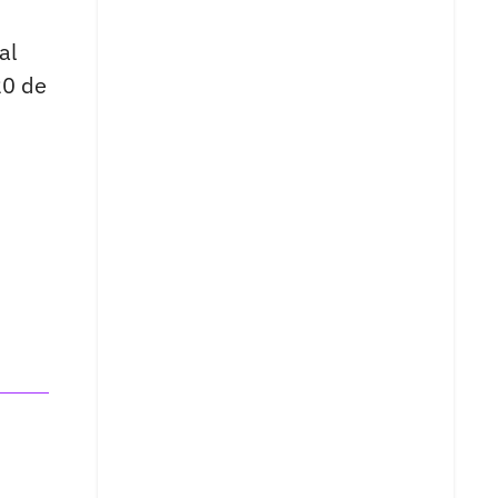
al
20 de