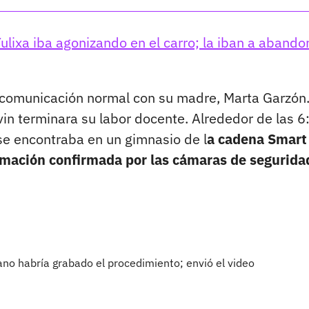
lixa iba agonizando en el carro; la iban a abando
 comunicación normal con su madre, Marta Garzón.
vin terminara su labor docente. Alrededor de las 6
 se encontraba en un gimnasio de l
a cadena Smart 
rmación confirmada por las cámaras de segurida
jano habría grabado el procedimiento; envió el video