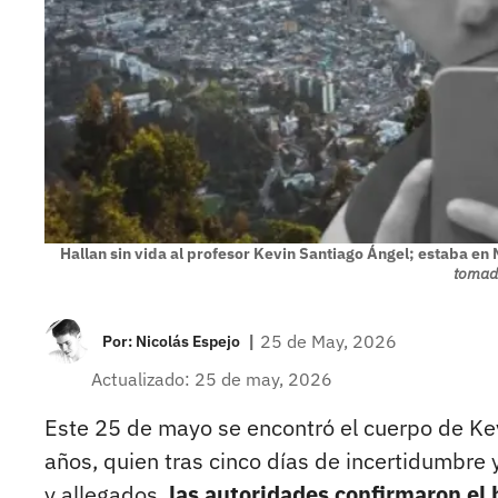
Hallan sin vida al profesor Kevin Santiago Ángel; estaba en 
tomada
|
25 de May, 2026
Por:
Nicolás Espejo
Actualizado: 25 de may, 2026
Este 25 de mayo se encontró el cuerpo de Ke
años, quien tras cinco días de incertidumbre
y allegados,
las autoridades confirmaron el 