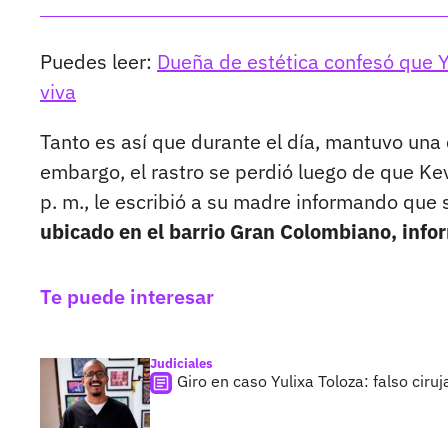
Puedes leer:
Dueña de estética confesó que Yu
viva
Tanto es así que durante el día, mantuvo una
embargo, el rastro se perdió luego de que Ke
p. m., le escribió a su madre informando que
ubicado en el barrio Gran Colombiano, info
Te puede interesar
Judiciales
Giro en caso Yulixa Toloza: falso ciru