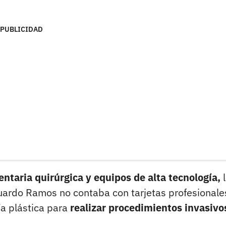
PUBLICIDAD
taria quirúrgica y equipos de alta tecnología,
l
duardo Ramos no contaba con tarjetas profesionale
ía plástica para
realizar procedimientos invasivo