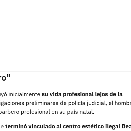
ro"
yó inicialmente
su vida profesional lejos de la
gaciones preliminares de policía judicial, el homb
 barbero profesional en su país natal.
de
terminó vinculado al centro estético ilegal Be