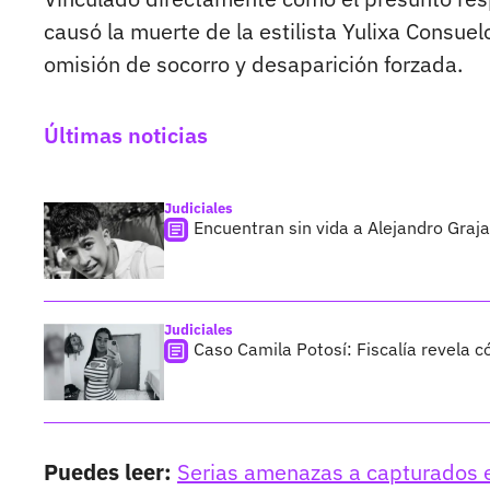
causó la muerte de la estilista Yulixa Consue
omisión de socorro y desaparición forzada.
Últimas noticias
Judiciales
Encuentran sin vida a Alejandro Graja
Judiciales
Caso Camila Potosí: Fiscalía revela 
Puedes leer:
Serias amenazas a capturados en