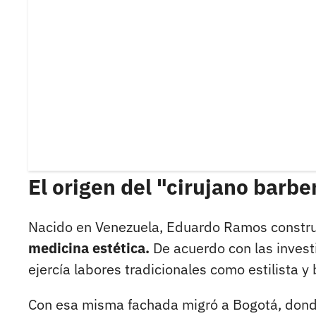
El origen del "cirujano barbe
Nacido en Venezuela, Eduardo Ramos constru
medicina estética.
De acuerdo con las investi
ejercía labores tradicionales como estilista y
Con esa misma fachada migró a Bogotá, don