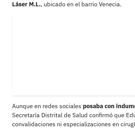
Láser M.L.
, ubicado en el barrio Venecia.
Aunque en redes sociales
posaba con indumen
Secretaría Distrital de Salud confirmó que E
convalidaciones ni especializaciones en cirug