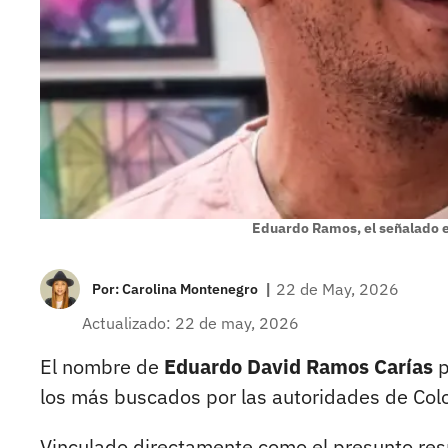
Eduardo Ramos, el señalado en
|
22 de May, 2026
Por:
Carolina Montenegro
Actualizado: 22 de may, 2026
El nombre de
Eduardo David Ramos Carías
p
los más buscados por las autoridades de Col
Vinculado directamente como el presunto re