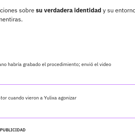
laciones sobre
su verdadera identidad
y su entorn
mentiras.
jano habría grabado el procedimiento; envió el video
tor cuando vieron a Yulixa agonizar
PUBLICIDAD