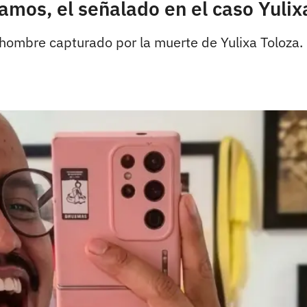
mos, el señalado en el caso Yulix
ombre capturado por la muerte de Yulixa Toloza. H