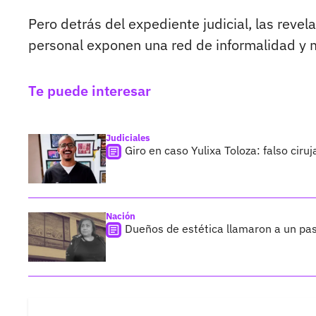
Pero detrás del expediente judicial, las reve
personal exponen una red de informalidad y 
Te puede interesar
Judiciales
Giro en caso Yulixa Toloza: falso ciru
Nación
Dueños de estética llamaron a un pas