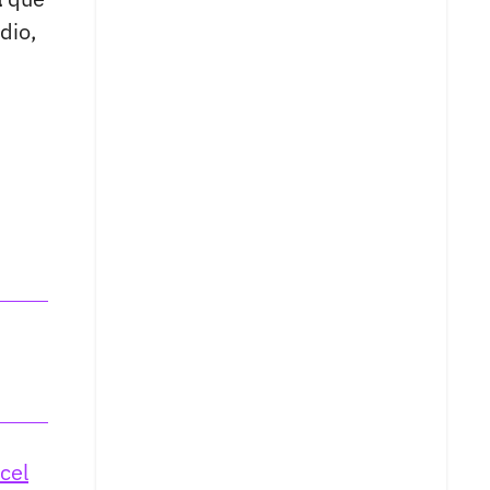
dio,
cel