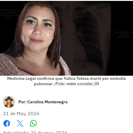
Medicina Legal confirma que Yulixa Toloza murió por embolia
pulmonar
/Foto: redes sociales /IA
Por:
Carolina Montenegro
21 de May, 2026
Whatsapp
Facebook
X
Actualizado: 21 de may, 2026