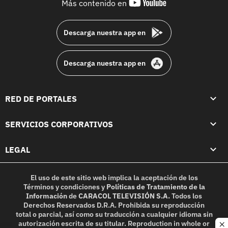
youtube-
Más contenido en
footer
Descarga nuestra app en
Descarga nuestra app en
RED DE PORTALES
SERVICIOS CORPORATIVOS
LEGAL
El uso de este sitio web implica la aceptación de los
Términos y condiciones
y
Políticas de Tratamiento de la
Información
de
CARACOL TELEVISIÓN S.A.
Todos los
Derechos Reservados D.R.A. Prohibida su reproducción
total o parcial, así como su traducción a cualquier idioma sin
autorización escrita de su titular. Reproduction in whole or