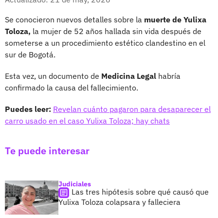
Se conocieron nuevos detalles sobre la
muerte de Yulixa
Toloza,
la mujer de 52 años hallada sin vida después de
someterse a un procedimiento estético clandestino en el
sur de Bogotá.
Esta vez, un documento de
Medicina Legal
habría
confirmado la causa del fallecimiento.
Puedes leer:
Revelan cuánto pagaron para desaparecer el
carro usado en el caso Yulixa Toloza; hay chats
Te puede interesar
Judiciales
Las tres hipótesis sobre qué causó que
Yulixa Toloza colapsara y falleciera