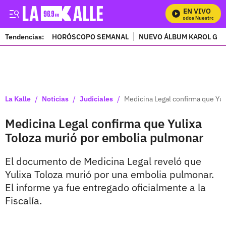
EN VIVO
Mira Todos Nuestros Pro
Tendencias:
HORÓSCOPO SEMANAL
NUEVO ÁLBUM KAROL G
PUBLICIDAD
/
/
/
La Kalle
Noticias
Judiciales
Medicina Legal confirma que Yu
Medicina Legal confirma que Yulixa
Toloza murió por embolia pulmonar
El documento de Medicina Legal reveló que
Yulixa Toloza murió por una embolia pulmonar.
El informe ya fue entregado oficialmente a la
Fiscalía.