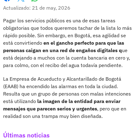
Whatsapp
Facebook
X
Actualizado: 21 de may, 2026
Pagar los servicios públicos es una de esas tareas
obligatorias que todos queremos tachar de la lista lo más
rápido posible. Sin embargo, en Bogotá, esa agilidad se
está convirtiendo
en el gancho perfecto para que las
personas caigan en una red de engaños digitales q
ue
está dejando a muchos con la cuenta bancaria en cero y,
para colmo, con el recibo del agua todavía pendiente.
La Empresa de Acueducto y Alcantarillado de Bogotá
(EAAB) ha encendido las alarmas en toda la ciudad.
Resulta que un grupo de personas con malas intenciones
está utilizando
la imagen de la entidad para enviar
mensajes que parecen serios y urgentes
, pero que en
realidad son una trampa muy bien diseñada.
Últimas noticias