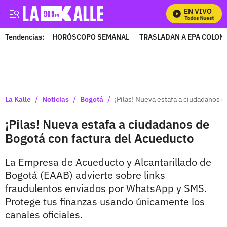
EN VIVO
Mira Todos Nuestros Pr
Tendencias:
HORÓSCOPO SEMANAL
TRASLADAN A EPA COLOM
PUBLICIDAD
/
/
/
La Kalle
Noticias
Bogotá
¡Pilas! Nueva estafa a ciudadanos 
¡Pilas! Nueva estafa a ciudadanos de
Bogotá con factura del Acueducto
La Empresa de Acueducto y Alcantarillado de
Bogotá (EAAB) advierte sobre links
fraudulentos enviados por WhatsApp y SMS.
Protege tus finanzas usando únicamente los
canales oficiales.