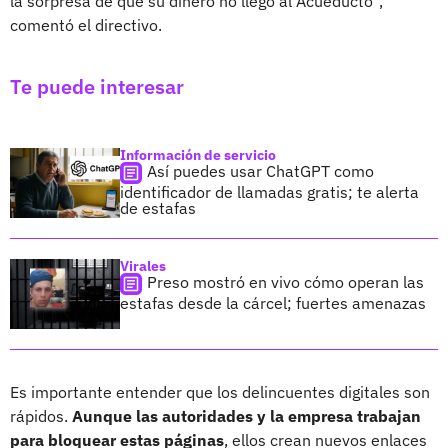
la sorpresa de que su dinero no llegó al Acueducto",
comentó el directivo.
Te puede interesar
Información de servicio
Así puedes usar ChatGPT como
identificador de llamadas gratis; te alerta
de estafas
Virales
Preso mostró en vivo cómo operan las
estafas desde la cárcel; fuertes amenazas
Es importante entender que los delincuentes digitales son
rápidos.
Aunque las autoridades y la empresa trabajan
para bloquear estas páginas
, ellos crean nuevos enlaces