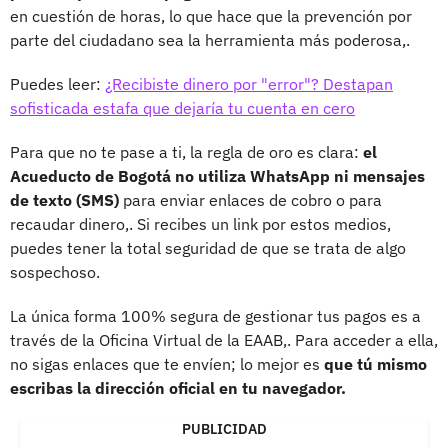
en cuestión de horas, lo que hace que la prevención por
parte del ciudadano sea la herramienta más poderosa,.
Puedes leer:
¿Recibiste dinero por "error"? Destapan
sofisticada estafa que dejaría tu cuenta en cero
Para que no te pase a ti, la regla de oro es clara:
el
Acueducto de Bogotá no utiliza WhatsApp ni mensajes
de texto (SMS)
para enviar enlaces de cobro o para
recaudar dinero,. Si recibes un link por estos medios,
puedes tener la total seguridad de que se trata de algo
sospechoso.
La única forma 100% segura de gestionar tus pagos es a
través de la Oficina Virtual de la EAAB,. Para acceder a ella,
no sigas enlaces que te envíen; lo mejor es
que tú mismo
escribas la dirección oficial en tu navegador.
PUBLICIDAD