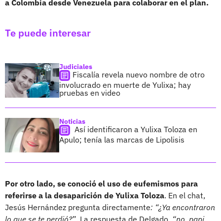
a Colombia desde Venezuela para colaborar en el plan.
Te puede interesar
Judiciales
Fiscalía revela nuevo nombre de otro
involucrado en muerte de Yulixa; hay
pruebas en video
Noticias
Así identificaron a Yulixa Toloza en
Apulo; tenía las marcas de Lipolisis
Por otro lado, se conoció el uso de eufemismos para
referirse a la desaparición de Yulixa Toloza
. En el chat,
Jesús Hernández pregunta directamente
: “¿Ya encontraron
lo que se te perdió?
”. La respuesta de Delgado,
“no, papi,