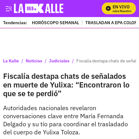
EN VIVO
Mira Todos Nuestros Prog
Tendencias:
HORÓSCOPO SEMANAL
TRASLADAN A EPA COLOM
PUBLICIDAD
/
/
/
La Kalle
Noticias
Judiciales
Fiscalía destapa chats de señal
Fiscalía destapa chats de señalados
en muerte de Yulixa: “Encontraron lo
que se te perdió”
Autoridades nacionales revelaron
conversaciones clave entre María Fernanda
Delgado y su tío para coordinar el trasladado
del cuerpo de Yulixa Toloza.