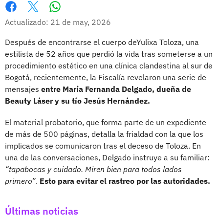
Whatsapp
Facebook
X
Actualizado: 21 de may, 2026
Después de encontrarse el cuerpo deYulixa Toloza, una
estilista de 52 años que perdió la vida tras someterse a un
procedimiento estético en una clínica clandestina al sur de
Bogotá, recientemente, la Fiscalía revelaron una serie de
mensajes
entre María Fernanda Delgado, dueña de
Beauty Láser y su tío Jesús Hernández.
El material probatorio, que forma parte de un expediente
de más de 500 páginas, detalla la frialdad con la que los
implicados se comunicaron tras el deceso de Toloza. En
una de las conversaciones, Delgado instruye a su familiar:
“tapabocas y cuidado. Miren bien para todos lados
primero”
.
Esto para evitar el rastreo por las autoridades.
Últimas noticias