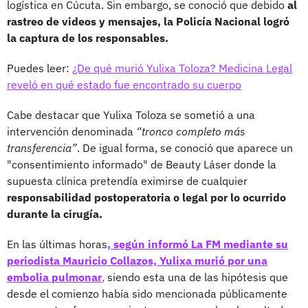
logística en Cúcuta. Sin embargo, se conoció que debido
al
rastreo de videos y mensajes, la Policía Nacional logró
la captura de los responsables.
Puedes leer:
¿De qué murió Yulixa Toloza? Medicina Legal
reveló en qué estado fue encontrado su cuerpo
Cabe destacar que Yulixa Toloza se sometió a una
intervención denominada
“tronco completo más
transferencia”
. De igual forma, se conoció que aparece un
"consentimiento informado" de Beauty Láser donde la
supuesta clínica pretendía eximirse de cualquier
responsabilidad postoperatoria o legal por lo ocurrido
durante la cirugía.
En las últimas horas
, según informó La FM mediante su
periodista Mauricio Collazos, Yulixa murió por una
embolia pulmonar
,
siendo esta una de las hipótesis que
desde el comienzo había sido mencionada públicamente