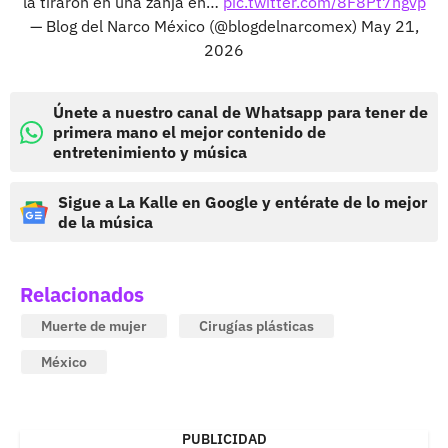
la tiraron en una zanja en…
pic.twitter.com/8F8Pt7ngvp
— Blog del Narco México (@blogdelnarcomex)
May 21,
2026
Únete a nuestro canal de Whatsapp para tener de
primera mano el mejor contenido de
entretenimiento y música
Sigue a La Kalle en Google y entérate de lo mejor
de la música
Relacionados
Muerte de mujer
Cirugías plásticas
México
PUBLICIDAD