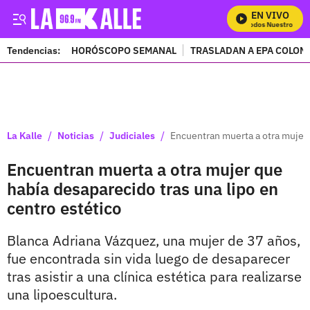
EN VIVO
Mira Todos Nuestros Prog
Tendencias:
HORÓSCOPO SEMANAL
TRASLADAN A EPA COLOM
PUBLICIDAD
/
/
/
La Kalle
Noticias
Judiciales
Encuentran muerta a otra mujer 
Encuentran muerta a otra mujer que
había desaparecido tras una lipo en
centro estético
Blanca Adriana Vázquez, una mujer de 37 años,
fue encontrada sin vida luego de desaparecer
tras asistir a una clínica estética para realizarse
una lipoescultura.