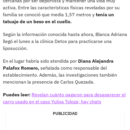
cercanas por ser deportista y mantener una vida muy
activa. Entre las características físicas reveladas por su
familia se conoció que medía 1,57 metros y
tenía un
tatuaje de un beso en el cuello.
Según la información conocida hasta ahora, Blanca Adriana
llegó el lunes a la clínica Detox para practicarse una
liposucción.
En el lugar habría sido atendida por
Diana Alejandra
Palafox Romero,
señalada como responsable del
establecimiento. Además, las investigaciones también
mencionan la presencia de Carlos Quezada.
Puedes leer:
Revelan cuánto pagaron para desaparecer el
carro usado en el caso Yulixa Toloza; hay chats
PUBLICIDAD