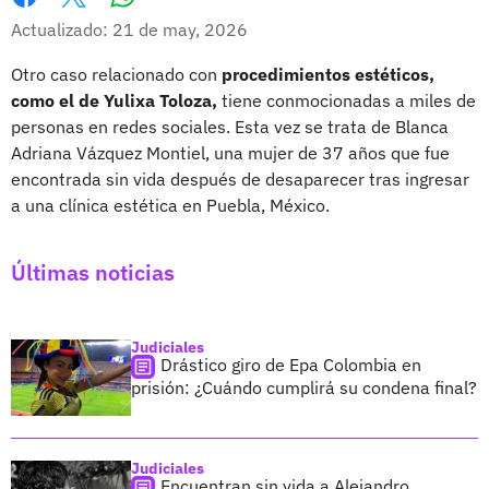
Whatsapp
Facebook
X
Actualizado: 21 de may, 2026
Otro caso relacionado con
procedimientos estéticos,
como el de Yulixa Toloza,
tiene conmocionadas a miles de
personas en redes sociales. Esta vez se trata de Blanca
Adriana Vázquez Montiel, una mujer de 37 años que fue
encontrada sin vida después de desaparecer tras ingresar
a una clínica estética en Puebla, México.
Últimas noticias
Judiciales
Drástico giro de Epa Colombia en
prisión: ¿Cuándo cumplirá su condena final?
Judiciales
Encuentran sin vida a Alejandro