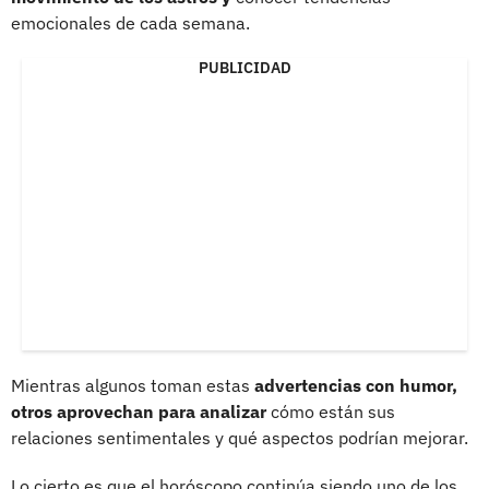
emocionales de cada semana.
PUBLICIDAD
Mientras algunos toman estas
advertencias con humor,
otros aprovechan para analizar
cómo están sus
relaciones sentimentales y qué aspectos podrían mejorar.
Lo cierto es que el horóscopo continúa siendo uno de los