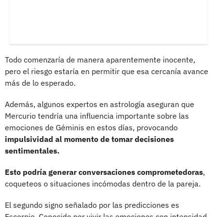
Todo comenzaría de manera aparentemente inocente,
pero el riesgo estaría en permitir que esa cercanía avance
más de lo esperado.
Además, algunos expertos en astrología aseguran que
Mercurio tendría una influencia importante sobre las
emociones de Géminis en estos días, provocando
impulsividad al momento de tomar decisiones
sentimentales.
Esto podría generar conversaciones comprometedoras
,
coqueteos o situaciones incómodas dentro de la pareja.
El segundo signo señalado por las predicciones es
Escorpio. Conocido por vivir las emociones con intensidad,