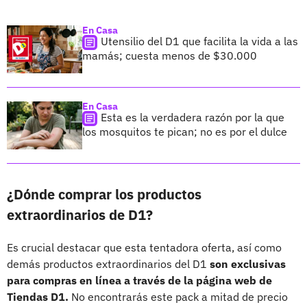
En Casa
Utensilio del D1 que facilita la vida a las
mamás; cuesta menos de $30.000
En Casa
Esta es la verdadera razón por la que
los mosquitos te pican; no es por el dulce
¿Dónde comprar los productos
extraordinarios de D1?
Es crucial destacar que esta tentadora oferta, así como
demás productos extraordinarios del D1
son exclusivas
para compras en línea a través de la página web de
Tiendas D1.
No encontrarás este pack a mitad de precio