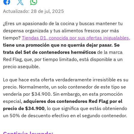
Whatsapp
Facebook
X
Actualizado: 28 de jul, 2025
¿Eres un apasionado de la cocina y buscas mantener tu
despensa organizada y tus alimentos frescos por más
tiempo?
Tiendas D1, conocida por sus ofertas inigualables,
tiene una promoción que no querrás dejar pasar. Se
trata del Set de contenedores herméticos
de la marca
Red Flag, que, por tiempo limitado, está disponible a un
precio asequible.
Lo que hace esta oferta verdaderamente irresistible es su
precio. Normalmente, un solo contenedor de este tipo se
vendería por $34.900. Sin embargo, en esta promoción
especial,
adquieres dos contenedores Red Flag por el
precio de $34.900
, lo que significa que estás obteniendo
un 50% de descuento efectivo en el segundo contenedor.
Continúa leyendo: