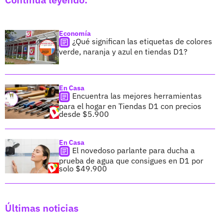
Economía
¿Qué significan las etiquetas de colores
verde, naranja y azul en tiendas D1?
En Casa
Encuentra las mejores herramientas
para el hogar en Tiendas D1 con precios
desde $5.900
En Casa
El novedoso parlante para ducha a
prueba de agua que consigues en D1 por
solo $49.900
Últimas noticias