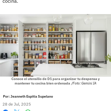
cocina.
Conoce el utensilio de D1 para organizar tu despensa y
mantener tu cocina bien ordenada
/Foto: Gemini IA
Por:
Jeanneth Espitia Supelano
28 de Jul, 2025