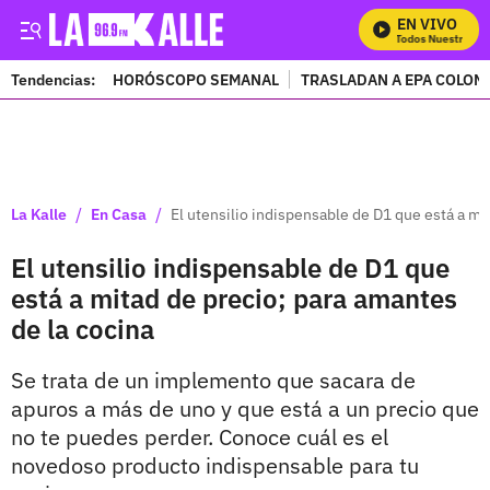
EN VIVO
Mira Todos Nuestros Pr
Tendencias:
HORÓSCOPO SEMANAL
TRASLADAN A EPA COLOM
PUBLICIDAD
/
/
La Kalle
En Casa
El utensilio indispensable de D1 que está a mi
El utensilio indispensable de D1 que
está a mitad de precio; para amantes
de la cocina
Se trata de un implemento que sacara de
apuros a más de uno y que está a un precio que
no te puedes perder. Conoce cuál es el
novedoso producto indispensable para tu