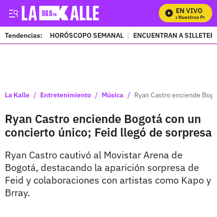
EN VIVO
Mira Todos Nuestros Program
Tendencias:
HORÓSCOPO SEMANAL
ENCUENTRAN A SILLETER
PUBLICIDAD
/
/
/
La Kalle
Entretenimiento
Música
Ryan Castro enciende Bogot
Ryan Castro enciende Bogotá con un
concierto único; Feid llegó de sorpresa
Ryan Castro cautivó al Movistar Arena de
Bogotá, destacando la aparición sorpresa de
Feid y colaboraciones con artistas como Kapo y
Brray.