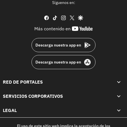
Síguenos en:
facebook
tiktok
instagram
twitter
google
youtube-
Más contenido en
footer
Descarga nuestra app en
Descarga nuestra app en
RED DE PORTALES
SERVICIOS CORPORATIVOS
LEGAL
El uso de este sitio web implica la aceptación de los