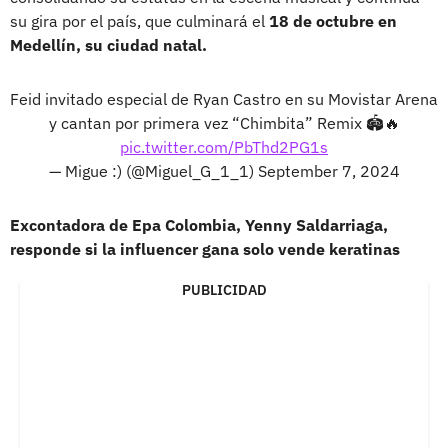
su gira por el país, que culminará el
18 de octubre en
Medellín, su ciudad natal.
Feid invitado especial de Ryan Castro en su Movistar Arena
y cantan por primera vez “Chimbita” Remix 🏟️🔥
pic.twitter.com/PbThd2PG1s
— Migue :) (@Miguel_G_1_1)
September 7, 2024
Excontadora de Epa Colombia, Yenny Saldarriaga,
responde si la influencer gana solo vende keratinas
PUBLICIDAD