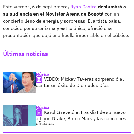
Este viernes, 6 de septiembre
,
Ryan Castro
deslumbró a
su audiencia en el Movistar Arena de Bogotá
con un
concierto lleno de energía y sorpresas. El artista paisa,
conocido por su carisma y estilo único, ofreció una
presentación que dejó una huella imborrable en el público.
Últimas noticias
Música
VIDEO: Mickey Taveras sorprendió al
cantar un éxito de Diomedes Díaz
Música
Karol G reveló el tracklist de su nuevo
álbum: Drake, Bruno Mars y las canciones
oficiales