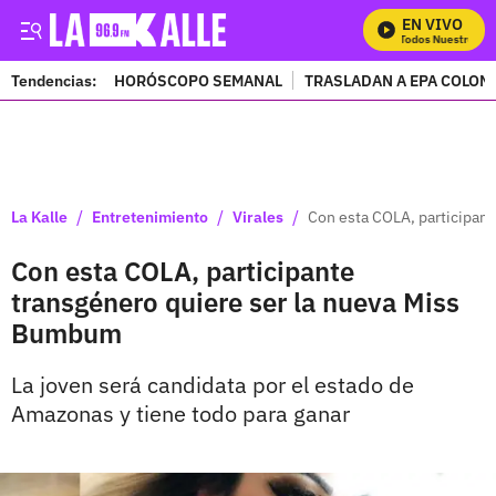
EN VIVO
Mira Todos Nuestros Pro
Tendencias:
HORÓSCOPO SEMANAL
TRASLADAN A EPA COLOM
PUBLICIDAD
/
/
/
La Kalle
Entretenimiento
Virales
Con esta COLA, participan
Con esta COLA, participante
transgénero quiere ser la nueva Miss
Bumbum
La joven será candidata por el estado de
Amazonas y tiene todo para ganar