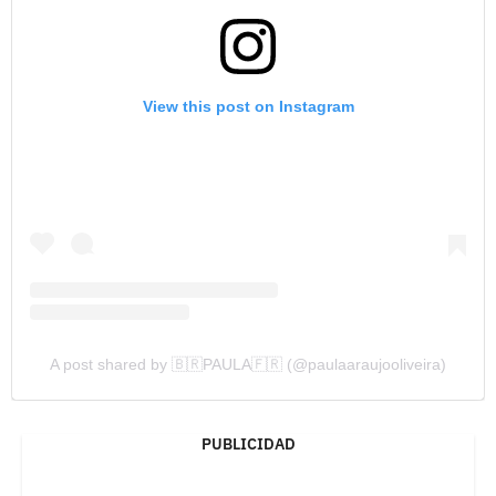
View this post on Instagram
A post shared by 🇧🇷PAULA🇫🇷 (@paulaaraujooliveira)
PUBLICIDAD