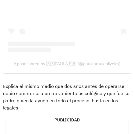
A post shared by 🇧🇷PAULA🇫🇷 (@paulaaraujooliveira)
Explica el mismo medio que dos años antes de operarse
debió someterse a un tratamiento psicológico y que fue su
padre quien la ayudó en todo el proceso, hasta en los
legales.
PUBLICIDAD