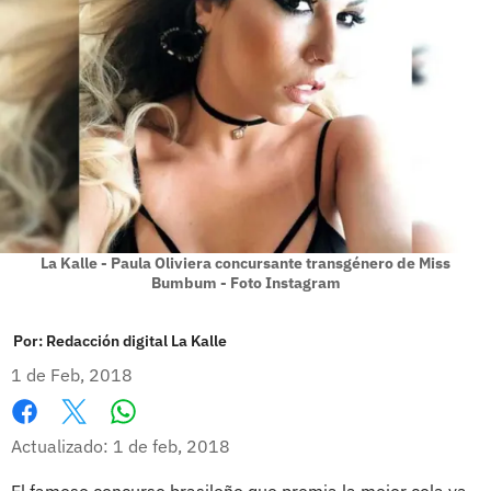
La Kalle - Paula Oliviera concursante transgénero de Miss
Bumbum - Foto Instagram
Por:
Redacción digital La Kalle
1 de Feb, 2018
Whatsapp
Facebook
X
Actualizado: 1 de feb, 2018
El famoso concurso brasileño que premia la mejor cola ya