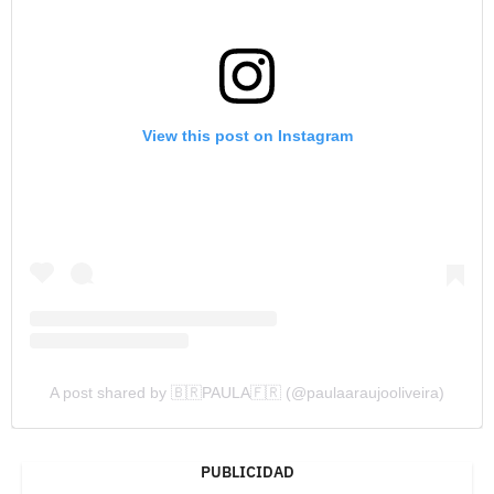
View this post on Instagram
A post shared by 🇧🇷PAULA🇫🇷 (@paulaaraujooliveira)
PUBLICIDAD