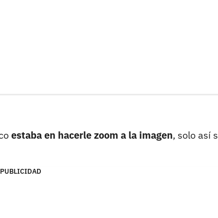
uco
estaba en hacerle zoom a la imagen
, solo así 
PUBLICIDAD