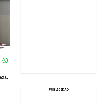
gram
Whatsapp
k
eza,
PUBLICIDAD