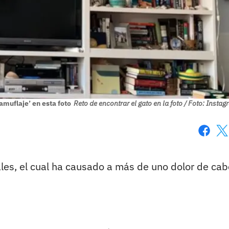
amuflaje’ en esta foto
Reto de encontrar el gato en la foto / Foto: Insta
Faceboo
X
les, el cual ha causado a más de uno dolor de cab