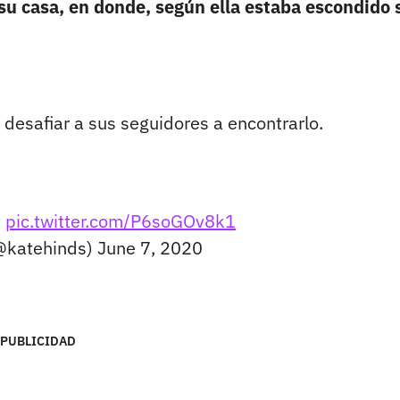
 su casa, en donde, según ella estaba escondido 
 desafiar a sus seguidores a encontrarlo.
t
pic.twitter.com/P6soGOv8k1
@katehinds)
June 7, 2020
PUBLICIDAD