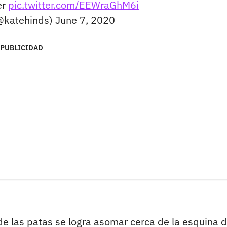
er
pic.twitter.com/EEWraGhM6i
@katehinds)
June 7, 2020
PUBLICIDAD
 de las patas se logra asomar cerca de la esquina d