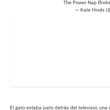
The Power Nap Brok
— Kate Hinds (
El gato estaba justo detrás del televisor, una