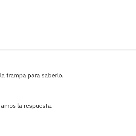
a la trampa para saberlo.
 damos la respuesta.